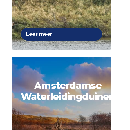
Lees meer
Amsterdamse
Waterleidingduinen