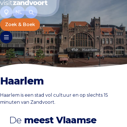
NL
Zoek & Boek
Haarlem
Haarlem is een stad vol cultuur en op slechts 15
minuten van Zandvoort.
De
meest Vlaamse