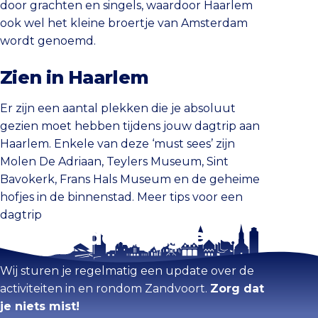
door grachten en singels, waardoor Haarlem
ook wel het kleine broertje van Amsterdam
wordt genoemd.
Zien in Haarlem
Er zijn een aantal plekken die je absoluut
gezien moet hebben tijdens jouw dagtrip aan
Haarlem. Enkele van deze ‘must sees’ zijn
Molen De Adriaan, Teylers Museum, Sint
Bavokerk, Frans Hals Museum en de geheime
hofjes in de binnenstad. Meer tips voor een
dagtrip
Blijf op de hoogte
Wij sturen je regelmatig een update over de
activiteiten in en rondom Zandvoort.
Zorg dat
je niets mist!