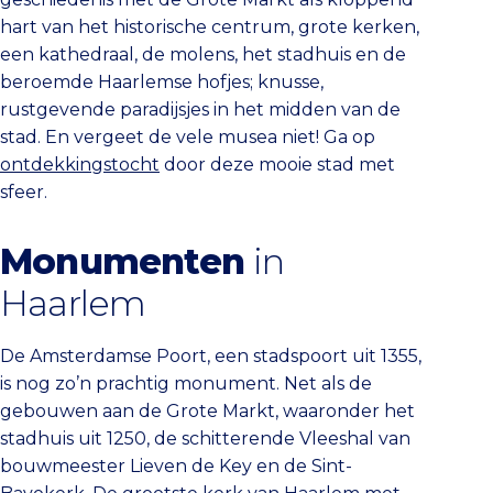
hart van het historische centrum, grote kerken,
een kathedraal, de molens, het stadhuis en de
beroemde Haarlemse hofjes; knusse,
rustgevende paradijsjes in het midden van de
stad. En vergeet de vele musea niet! Ga op
ontdekkingstocht
door deze mooie stad met
sfeer.
Monumenten
in
Haarlem
De Amsterdamse Poort, een stadspoort uit 1355,
is nog zo’n prachtig monument. Net als de
gebouwen aan de Grote Markt, waaronder het
stadhuis uit 1250, de schitterende Vleeshal van
bouwmeester Lieven de Key en de Sint-