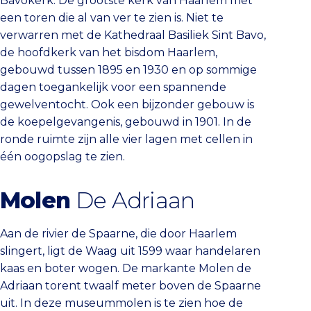
Bavokerk. De grootste kerk van Haarlem met
een toren die al van ver te zien is. Niet te
verwarren met de Kathedraal Basiliek Sint Bavo,
de hoofdkerk van het bisdom Haarlem,
gebouwd tussen 1895 en 1930 en op sommige
dagen toegankelijk voor een spannende
gewelventocht. Ook een bijzonder gebouw is
de koepelgevangenis, gebouwd in 1901. In de
ronde ruimte zijn alle vier lagen met cellen in
één oogopslag te zien.
Molen
De Adriaan
Aan de rivier de Spaarne, die door Haarlem
slingert, ligt de Waag uit 1599 waar handelaren
kaas en boter wogen. De markante Molen de
Adriaan torent twaalf meter boven de Spaarne
uit. In deze museummolen is te zien hoe de