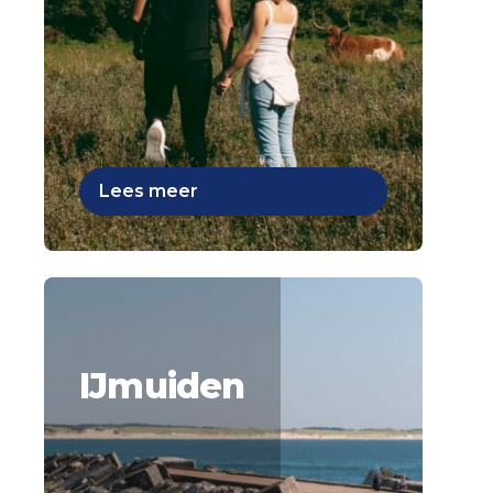
Lees meer
IJmuiden