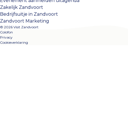
Evenement aanmelden uitagenda
Zakelijk Zandvoort
Bedrijfsuitje in Zandvoort
Zandvoort Marketing
© 2026 Visit Zandvoort
Colofon
Privacy
Cookieverklaring