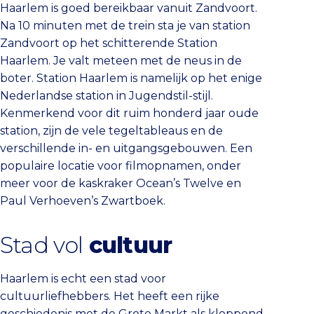
Haarlem is goed bereikbaar vanuit Zandvoort.
Na 10 minuten met de trein sta je van station
Zandvoort op het schitterende Station
Haarlem. Je valt meteen met de neus in de
boter. Station Haarlem is namelijk op het enige
Nederlandse station in Jugendstil-stijl.
Kenmerkend voor dit ruim honderd jaar oude
station, zijn de vele tegeltableaus en de
verschillende in- en uitgangsgebouwen. Een
populaire locatie voor filmopnamen, onder
meer voor de kaskraker Ocean’s Twelve en
Paul Verhoeven’s Zwartboek.
Stad vol
cultuur
Haarlem is echt een stad voor
cultuurliefhebbers. Het heeft een rijke
geschiedenis met de Grote Markt als kloppend