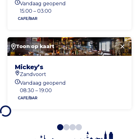
Vandaag geopend
Openingstijden vandaag
15:00 – 03:00
CAFE/BAR
Toon op kaart
Sluite
Mickey’s
Zandvoort
Locatie
Vandaag geopend
Openingstijden vandaag
08:30 – 19:00
CAFE/BAR
Blijf op de hoogte