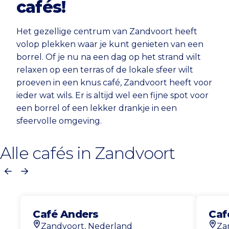
cafés!
Het gezellige centrum van Zandvoort heeft
volop plekken waar je kunt genieten van een
borrel. Of je nu na een dag op het strand wilt
relaxen op een terras of de lokale sfeer wilt
proeven in een knus café, Zandvoort heeft voor
ieder wat wils. Er is altijd wel een fijne spot voor
een borrel of een lekker drankje in een
sfeervolle omgeving.
Alle cafés in Zandvoort
Vorige
Volgende
Café Anders
Caf
Zandvoort, Nederland
Za