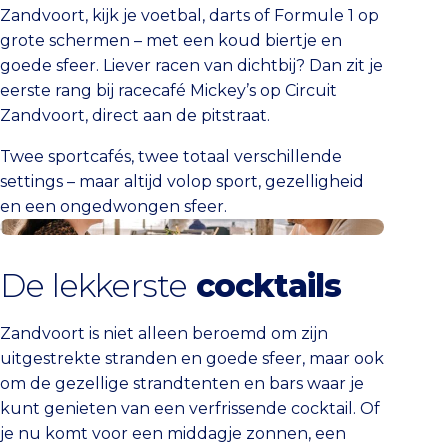
Zandvoort, kijk je voetbal, darts of Formule 1 op
grote schermen – met een koud biertje en
goede sfeer. Liever racen van dichtbij? Dan zit je
eerste rang bij racecafé Mickey’s op Circuit
Zandvoort, direct aan de pitstraat.
Twee sportcafés, twee totaal verschillende
settings – maar altijd volop sport, gezelligheid
en een ongedwongen sfeer.
Cocktail-hotspots
De lekkerste
cocktails
Zandvoort is niet alleen beroemd om zijn
uitgestrekte stranden en goede sfeer, maar ook
om de gezellige strandtenten en bars waar je
kunt genieten van een verfrissende cocktail. Of
je nu komt voor een middagje zonnen, een