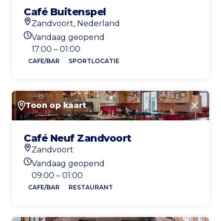
Café Buitenspel
Zandvoort, Nederland
Locatie
Vandaag geopend
Openingstijden vandaag
17:00 – 01:00
CAFE/BAR
SPORTLOCATIE
Toon op kaart
Sluite
Café Neuf Zandvoort
Zandvoort
Locatie
Vandaag geopend
Openingstijden vandaag
09:00 – 01:00
CAFE/BAR
RESTAURANT