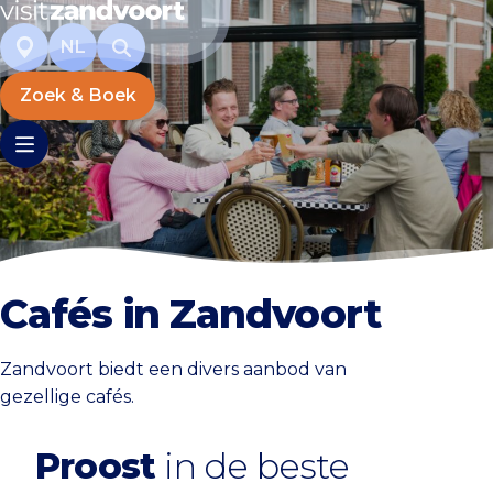
NL
Zoek & Boek
Cafés in Zandvoort
Zandvoort biedt een divers aanbod van
gezellige cafés.
Proost
in de beste