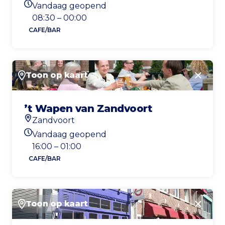
Vandaag geopend
Openingstijden vandaag
08:30 – 00:00
CAFE/BAR
Toon op kaart
Sluite
’t Wapen van Zandvoort
Zandvoort
Locatie
Vandaag geopend
Openingstijden vandaag
16:00 – 01:00
CAFE/BAR
Toon op kaart
Sluite