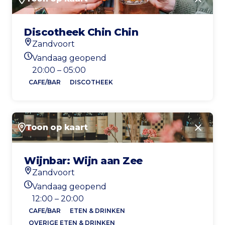
Sluite
Discotheek Chin Chin
Zandvoort
Locatie
Vandaag geopend
Openingstijden vandaag
20:00 – 05:00
CAFE/BAR
DISCOTHEEK
Toon op kaart
Sluite
Wijnbar: Wijn aan Zee
Zandvoort
Locatie
Vandaag geopend
Openingstijden vandaag
12:00 – 20:00
CAFE/BAR
ETEN & DRINKEN
OVERIGE ETEN & DRINKEN