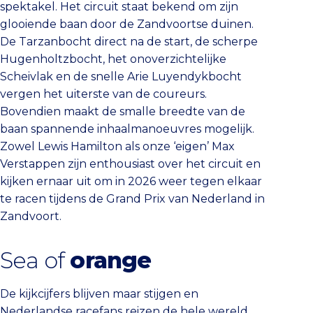
spektakel. Het circuit staat bekend om zijn
glooiende baan door de Zandvoortse duinen.
De Tarzanbocht direct na de start, de scherpe
Hugenholtzbocht, het onoverzichtelijke
Scheivlak en de snelle Arie Luyendykbocht
vergen het uiterste van de coureurs.
Bovendien maakt de smalle breedte van de
baan spannende inhaalmanoeuvres mogelijk.
Zowel Lewis Hamilton als onze ‘eigen’ Max
Verstappen zijn enthousiast over het circuit en
kijken ernaar uit om in 2026 weer tegen elkaar
te racen tijdens de Grand Prix van Nederland in
Zandvoort.
Sea of
orange
De kijkcijfers blijven maar stijgen en
Nederlandse racefans reizen de hele wereld