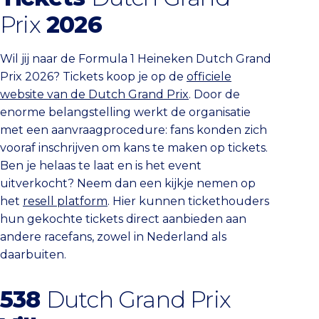
Prix
2026
Wil jij naar de Formula 1 Heineken Dutch Grand
Prix 2026? Tickets koop je op de
officiele
website van de Dutch Grand Prix
. Door de
enorme belangstelling werkt de organisatie
met een aanvraagprocedure: fans konden zich
vooraf inschrijven om kans te maken op tickets.
Ben je helaas te laat en is het event
uitverkocht? Neem dan een kijkje nemen op
het
resell platform
. Hier kunnen tickethouders
hun gekochte tickets direct aanbieden aan
andere racefans, zowel in Nederland als
daarbuiten.
538
Dutch Grand Prix