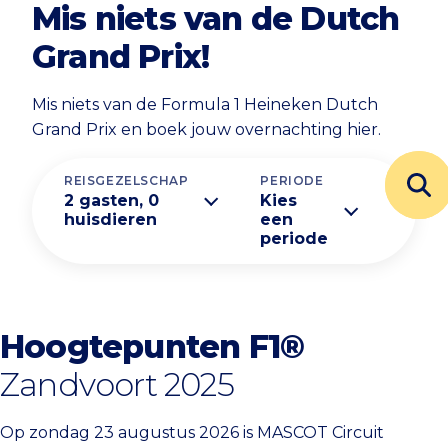
Mis niets van de Dutch
Grand Prix!
Mis niets van de Formula 1 Heineken Dutch
Grand Prix en boek jouw overnachting hier.
REISGEZELSCHAP
PERIODE
2 gasten, 0
Kies
huisdieren
een
periode
Hoogtepunten F1®
Zandvoort 2025
Op zondag 23 augustus 2026 is MASCOT Circuit