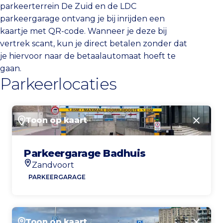
parkeerterrein De Zuid en de LDC
parkeergarage ontvang je bij inrijden een
kaartje met QR-code. Wanneer je deze bij
vertrek scant, kun je direct betalen zonder dat
je hiervoor naar de betaalautomaat hoeft te
gaan.
Parkeerlocaties
Toon op kaart
Sluite
Parkeergarage Badhuis
Zandvoort
Locatie
PARKEERGARAGE
Toon op kaart