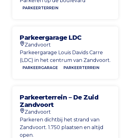
Parkeren op de boulevard
PARKEERTERREIN
Parkeergarage LDC
Zandvoort
Locatie
Parkeergarage Louis Davids Carre
(LDC) in het centrum van Zandvoort.
PARKEERGARAGE
PARKEERTERREIN
Parkeerterrein – De Zuid
Zandvoort
Zandvoort
Locatie
Parkeren dichtbij het strand van
Zandvoort. 1.750 plaatsen en altijd
open.