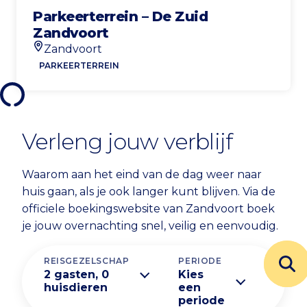
Parkeerterrein – De Zuid
Zandvoort
Zandvoort
Locatie
PARKEERTERREIN
Verleng jouw verblijf
Waarom aan het eind van de dag weer naar
huis gaan, als je ook langer kunt blijven. Via de
officiele boekingswebsite van Zandvoort boek
je jouw overnachting snel, veilig en eenvoudig.
REISGEZELSCHAP
PERIODE
2 gasten, 0
Kies
huisdieren
een
periode