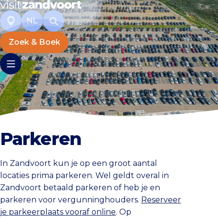
NL
Zoek & Boek
Parkeren
In Zandvoort kun je op een groot aantal
locaties prima parkeren. Wel geldt overal in
Zandvoort betaald parkeren of heb je en
parkeren voor vergunninghouders.
Reserveer
je parkeerplaats vooraf online
. Op