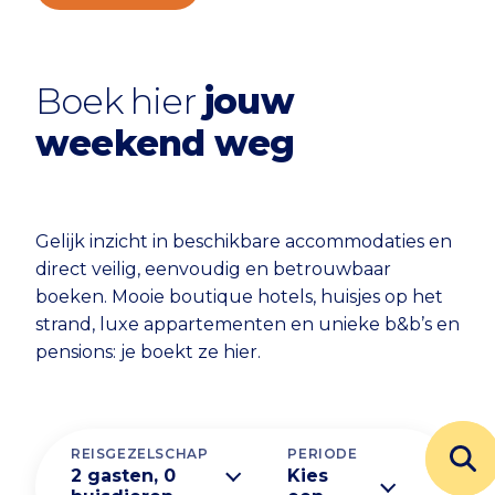
Boek hier
jouw
weekend weg
Gelijk inzicht in beschikbare accommodaties en
direct veilig, eenvoudig en betrouwbaar
boeken. Mooie boutique hotels, huisjes op het
strand, luxe appartementen en unieke b&b’s en
pensions: je boekt ze hier.
REISGEZELSCHAP
PERIODE
2 gasten, 0
Kies