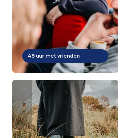
48 uur met vrienden