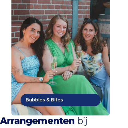
Bubbles & Bites
Arrangementen
bij