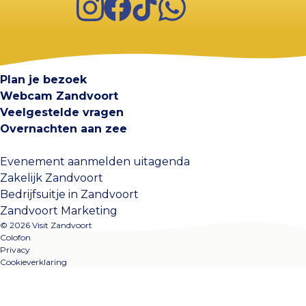
Visit Zandvoort
Contact
Plan je bezoek
Webcam Zandvoort
Veelgestelde vragen
Overnachten aan zee
Evenement aanmelden uitagenda
Zakelijk Zandvoort
Bedrijfsuitje in Zandvoort
Zandvoort Marketing
© 2026 Visit Zandvoort
Colofon
Privacy
Cookieverklaring