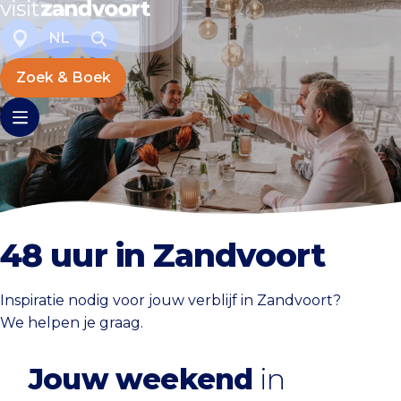
NL
Zoek & Boek
48 uur in Zandvoort
Inspiratie nodig voor jouw verblijf in Zandvoort?
We helpen je graag.
Jouw weekend
in