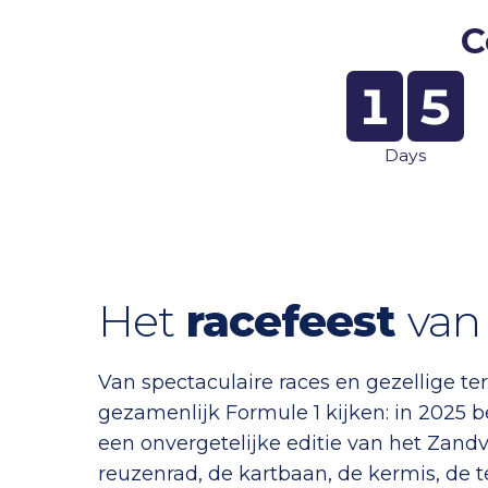
C
1
5
Days
Het
racefeest
van 
Van spectaculaire races en gezellige te
gezamenlijk Formule 1 kijken: in 2025
een onvergetelijke editie van het Zandv
reuzenrad, de kartbaan, de kermis, de