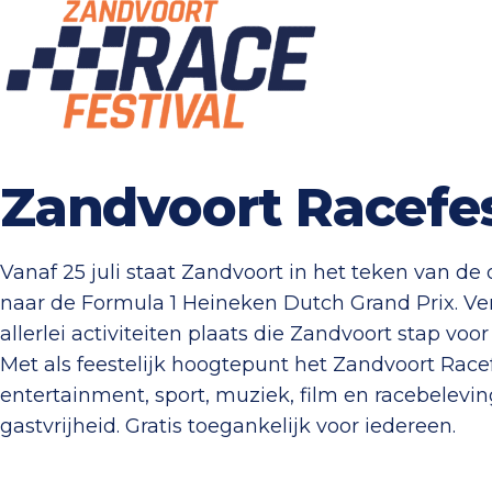
Zandvoort Racefes
Vanaf 25 juli staat Zandvoort in het teken van de o
naar de Formula 1 Heineken Dutch Grand Prix. Ve
allerlei activiteiten plaats die Zandvoort stap voo
Met als feestelijk hoogtepunt het Zandvoort Race
entertainment, sport, muziek, film en racebelevin
gastvrijheid. Gratis toegankelijk voor iedereen.