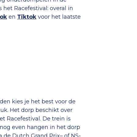
het Racefestival: overal in
ok
en
Tiktok
voor het laatste
den kies je het best voor de
tuk. Het dorp beschikt over
 Racefestival. De trein is
p nog even hangen in het dorp
ia de
Dutch Grand Prix
– of
NS
-