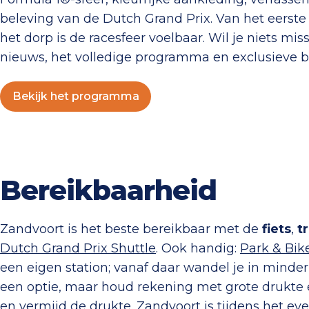
beleving van de Dutch Grand Prix. Van het eerste r
het dorp is de racesfeer voelbaar. Wil je niets mi
nieuws, het volledige programma en exclusieve b
Bekijk het programma
Bereikbaarheid
Zandvoort is het beste bereikbaar met de
fiets
,
t
Dutch Grand Prix Shuttle
. Ook handig:
Park & Bik
een eigen station; vanaf daar wandel je in minder
een optie, maar houd rekening met grote drukte e
en vermijd de drukte. Zandvoort is tijdens het e