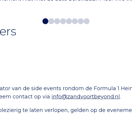
ers
isator van de side events rondom de Formula 1 He
Neem contact op via
info@zandvoortbeyond.nl
.
 plezierig te laten verlopen, gelden op de eveneme