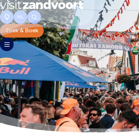
NL
Zoek & Boek