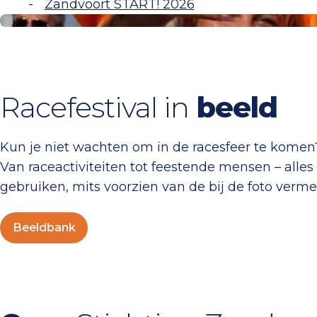
Zandvoort START! 2026
Beeldbank
Racefestival in
beeld
Kun je niet wachten om in de racesfeer te komen?
Van raceactiviteiten tot feestende mensen – alles 
gebruiken, mits voorzien van de bij de foto vermel
Beeldbank