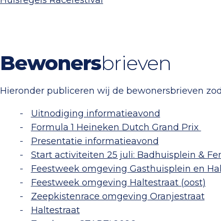
Huisregels Racefestival
Bewoners
brieven
Hieronder publiceren wij de bewonersbrieven zod
Uitnodiging informatieavond
Formula 1 Heineken Dutch Grand Prix
Presentatie informatieavond
Start activiteiten 25 juli: Badhuisplein & 
Feestweek omgeving Gasthuisplein en Halt
Feestweek omgeving Haltestraat (oost)
Zeepkistenrace omgeving Oranjestraat
Haltestraat