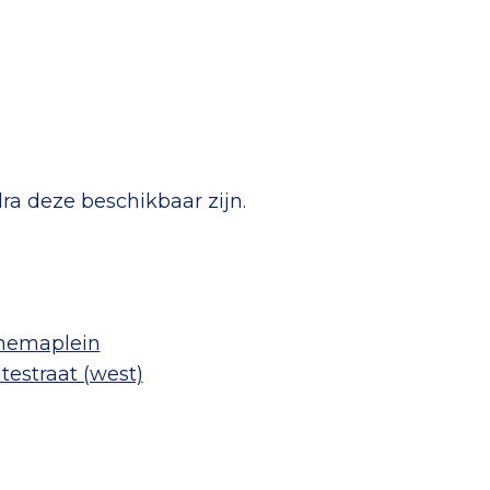
ra deze beschikbaar zijn.
Fenemaplein
estraat (west)