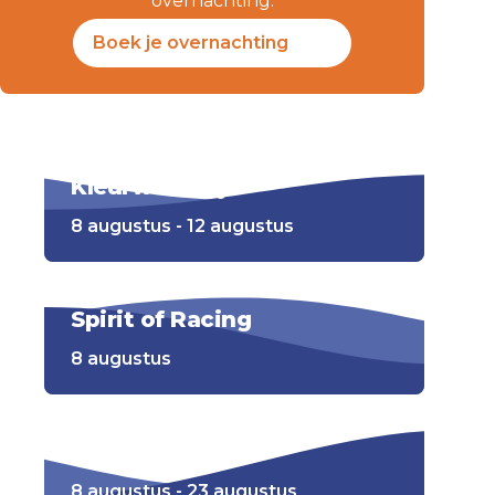
overnachting.
Boek je overnachting
Kleurwedstrijd
8 augustus - 12 augustus
Spirit of Racing
8 augustus
Selfiespots
8 augustus - 23 augustus