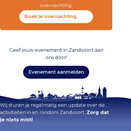
overnachting.
Boek je overnachting
Geef jouw evenement in Zandvoort aan
ons door!
Evenement aanmelden
Blijf op de hoogte
Wij sturen je regelmatig een update over de
activiteiten in en rondom Zandvoort.
Zorg dat
je niets mist!