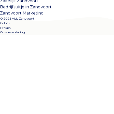
Zakelijk Zandvoort
Bedrijfsuitje in Zandvoort
Zandvoort Marketing
© 2026 Visit Zandvoort
Colofon
Privacy
Cookieverklaring