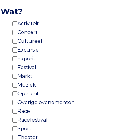
Wat?
Activiteit
Concert
Cultureel
Excursie
Expositie
Festival
Markt
Muziek
Optocht
Overige evenementen
Race
Racefestival
Sport
Theater