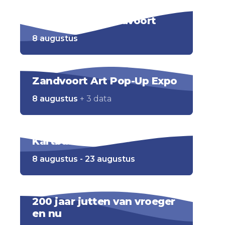
De weg naar Zandvoort
8 augustus
Zandvoort Art Pop-Up Expo
8 augustus
+ 3 data
Kartbaan 12+
8 augustus - 23 augustus
200 jaar jutten van vroeger
en nu