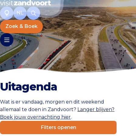
NL
Zoek & Boek
Uitagenda
Wat is er vandaag, morgen en dit weekend
allemaal te doen in Zandvoort?
Langer blijven?
Boek jouw overnachting hier
.
Filters openen