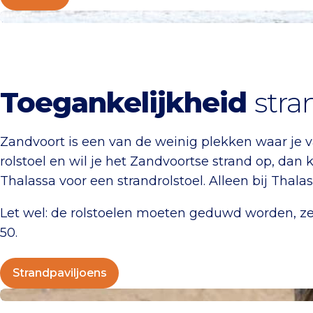
Strandpaviljoens
Toegankelijkheid
stra
Zandvoort is een van de weinig plekken waar je 
rolstoel en wil je het Zandvoortse strand op, dan 
Thalassa voor een strandrolstoel. Alleen bij Thala
Let wel: de rolstoelen moeten geduwd worden, ze
50.
Strandpaviljoens
Voorzieningen