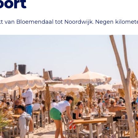
oort
ikt van Bloemendaal tot Noordwijk. Negen kilomet