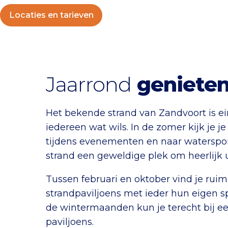
Locaties en tarieven
Jaarrond
geniete
Het bekende strand van Zandvoort is ein
iedereen wat wils. In de zomer kijk je je
tijdens evenementen en naar watersporte
strand een geweldige plek om heerlijk u
Tussen februari en oktober vind je ruim
strandpaviljoens met ieder hun eigen spe
de wintermaanden kun je terecht bij ee
paviljoens.