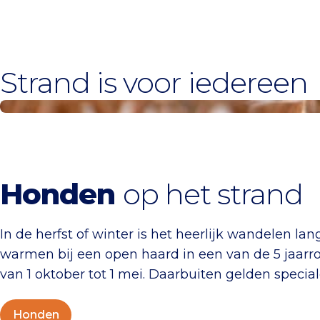
Strand is voor iedereen
Honden
Honden
op het strand
In de herfst of winter is het heerlijk wandelen l
warmen bij een open haard in een van de 5 jaarro
van 1 oktober tot 1 mei. Daarbuiten gelden specia
Honden