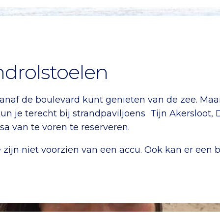
ndrolstoelen
vanaf de boulevard kunt genieten van de zee. Ma
kun je terecht bij strandpaviljoens Tijn Akersloot
ssa van te voren te reserveren.
 zijn niet voorzien van een accu. Ook kan er een