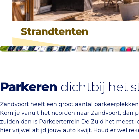
Strandtenten
Locaties en tarieven
Parkeren
dichtbij het 
Zandvoort heeft een groot aantal parkeerplekken v
Kom je vanuit het noorden naar Zandvoort, dan pa
zuiden dan is Parkeerterrein De Zuid het meest id
hier vrijwel altijd jouw auto kwijt. Houd er wel r