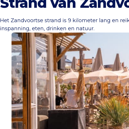
Strand van Zandv
Het Zandvoortse strand is 9 kilometer lang en re
inspanning, eten, drinken en natuur.