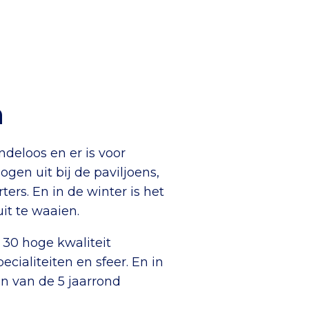
n
deloos en er is voor
 ogen uit bij de paviljoens,
rs. En in de winter is het
it te waaien.
 30 hoge kwaliteit
cialiteiten en sfeer. En in
n van de 5 jaarrond