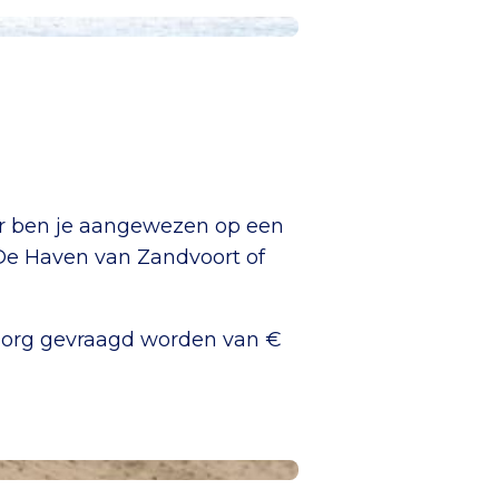
ar ben je aangewezen op een
, De Haven van Zandvoort of
 borg gevraagd worden van €