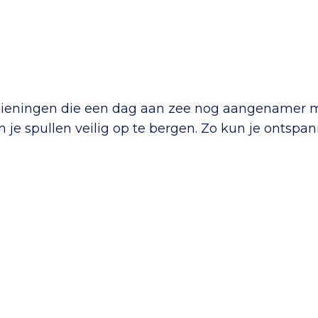
orzieningen die een dag aan zee nog aangenamer
om je spullen veilig op te bergen. Zo kun je ontsp