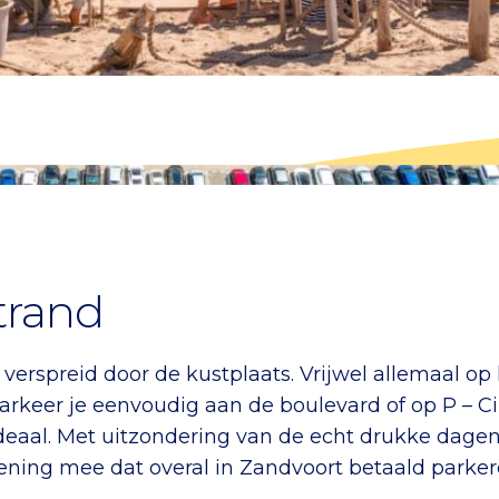
strand
erspreid door de kustplaats. Vrijwel allemaal op 
rkeer je eenvoudig aan de boulevard of op P – Cir
eaal. Met uitzondering van de echt drukke dagen (
ekening mee dat overal in Zandvoort betaald parker