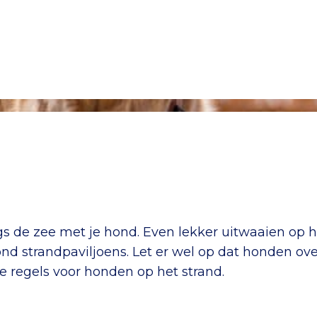
angs de zee met je hond. Even lekker uitwaaien op 
nd strandpaviljoens. Let er wel op dat honden ove
le regels voor honden op het strand.