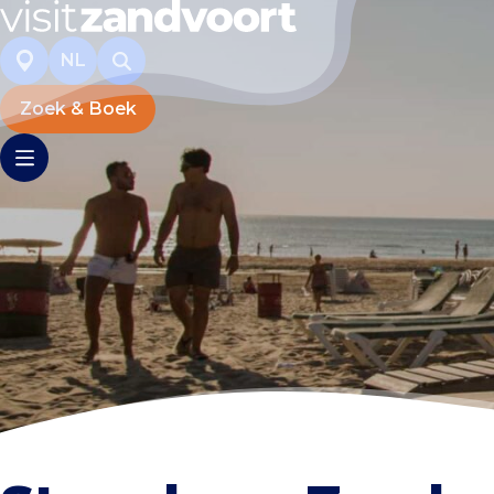
NL
Zoek & Boek