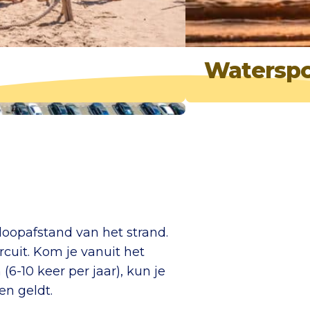
Waterspo
loopafstand van het strand.
cuit. Kom je vanuit het
6-10 keer per jaar), kun je
en geldt.