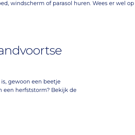
dbed, windscherm of parasol huren. Wees er wel op t
andvoortse
d is, gewoon een beetje
n een herfststorm? Bekijk de