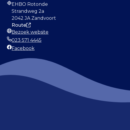
EHBO Rotonde
Adres
Strandweg 2a
2042 JA Zandvoort
Route
Bezoek website
Website
023 571 4445
Telefoonnummer
Facebook
Facebook