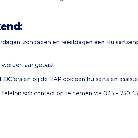
kend:
aterdagen, zondagen en feestdagen een Huisartse
n worden aangepast.
HBO’ers en bij de HAP ook een huisarts en assist
t telefonisch contact op te nemen via 023 – 750 45