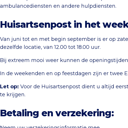
ambulancediensten en andere hulpdiensten.
Huisartsenpost in het wee
Van juni tot en met begin september is er op z
dezelfde locatie, van 12.00 tot 18.00 uur.
Bij extreem mooi weer kunnen de openingstijde
In de weekenden en op feestdagen zijn er twee E
Let op:
Voor de Huisartsenpost dient u altijd eers
te krijgen.
Betaling en verzekering:
Neem uw verzekeringsinformatie mee.