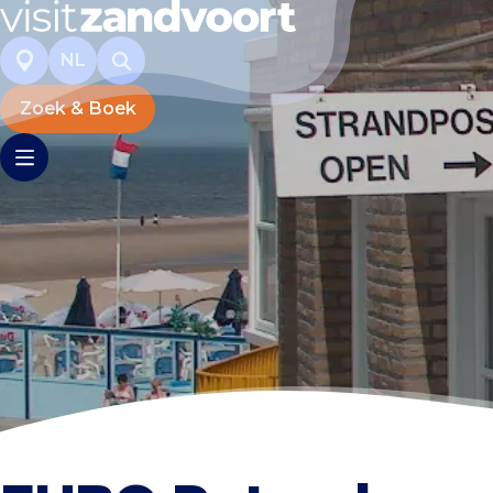
NL
Zoek & Boek