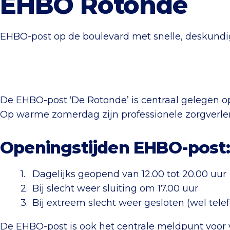
EHBO Rotonde
EHBO-post op de boulevard met snelle, deskundi
De EHBO-post ‘De Rotonde’ is centraal gelegen op
Op warme zomerdag zijn professionele zorgverlen
Openingstijden EHBO-post:
Dagelijks geopend van 12.00 tot 20.00 uur
Bij slecht weer sluiting om 17.00 uur
Bij extreem slecht weer gesloten (wel telef
De EHBO-post is ook het centrale meldpunt voor v