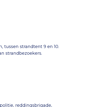
, tussen strandtent 9 en 10.
an strandbezoekers.
olitie, reddingsbrigade,