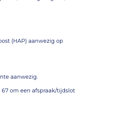
npost (HAP) aanwezig op
ente aanwezig.
 67 om een afspraak/tijdslot