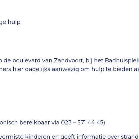
ge hulp.
 de boulevard van Zandvoort, bij het Badhuisplein
ers hier dagelijks aanwezig om hulp te bieden a
onisch bereikbaar via 023 – 571 44 45)
ermiste kinderen en geeft informatie over strandp