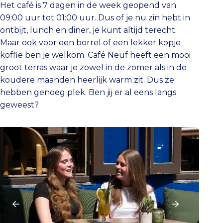
Het café is 7 dagen in de week geopend van
09:00 uur tot 01:00 uur. Dus of je nu zin hebt in
ontbijt, lunch en diner, je kunt altijd terecht.
Maar ook voor een borrel of een lekker kopje
koffie ben je welkom. Café Neuf heeft een mooi
groot terras waar je zowel in de zomer als in de
koudere maanden heerlijk warm zit. Dus ze
hebben genoeg plek. Ben jij er al eens langs
geweest?