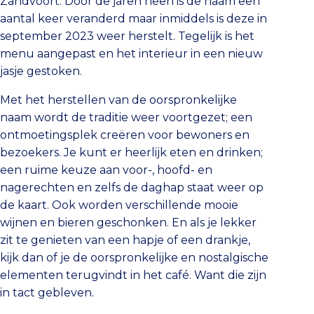
Zandvoort. Door de jaren heen is de naam een
aantal keer veranderd maar inmiddels is deze in
september 2023 weer herstelt. Tegelijk is het
menu aangepast en het interieur in een nieuw
jasje gestoken.
Met het herstellen van de oorspronkelijke
naam wordt de traditie weer voortgezet; een
ontmoetingsplek creëren voor bewoners en
bezoekers. Je kunt er heerlijk eten en drinken;
een ruime keuze aan voor-, hoofd- en
nagerechten en zelfs de daghap staat weer op
de kaart. Ook worden verschillende mooie
wijnen en bieren geschonken. En als je lekker
zit te genieten van een hapje of een drankje,
kijk dan of je de oorspronkelijke en nostalgische
elementen terugvindt in het café. Want die zijn
in tact gebleven.