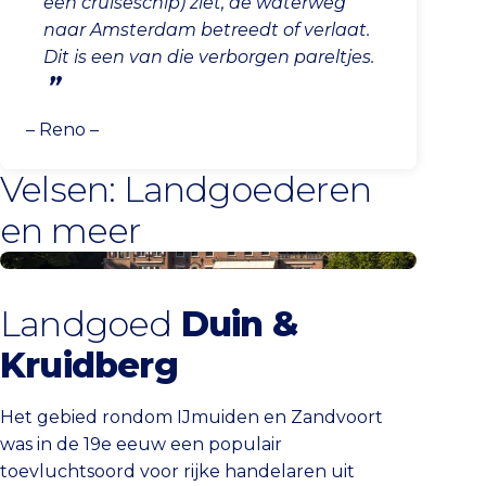
een cruiseschip) ziet, de waterweg
naar Amsterdam betreedt of verlaat.
Dit is een van die verborgen pareltjes.
– Reno –
Velsen: Landgoederen
en meer
Meer landgoederen
Landgoed
Duin &
Kruidberg
Het gebied rondom IJmuiden en Zandvoort
was in de 19e eeuw een populair
toevluchtsoord voor rijke handelaren uit