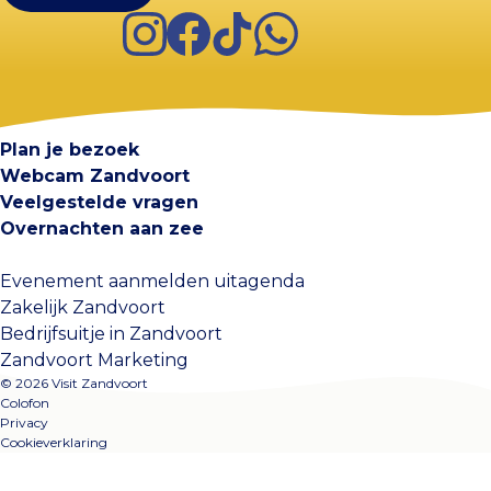
Instagram
Facebook
TikTok
WhatsApp
Visit Zandvoort
Contact
Plan je bezoek
Webcam Zandvoort
Veelgestelde vragen
Overnachten aan zee
Evenement aanmelden uitagenda
Zakelijk Zandvoort
Bedrijfsuitje in Zandvoort
Zandvoort Marketing
© 2026 Visit Zandvoort
Colofon
Privacy
Cookieverklaring