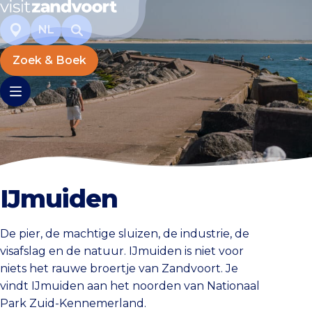
NL
Zoek & Boek
IJmuiden
De pier, de machtige sluizen, de industrie, de
visafslag en de natuur. IJmuiden is niet voor
niets het rauwe broertje van Zandvoort. Je
vindt IJmuiden aan het noorden van Nationaal
Park Zuid-Kennemerland.