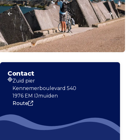
Contact
Zuid pier
Adres
Kennemerboulevard 540
1976 EM IJmuiden
Route