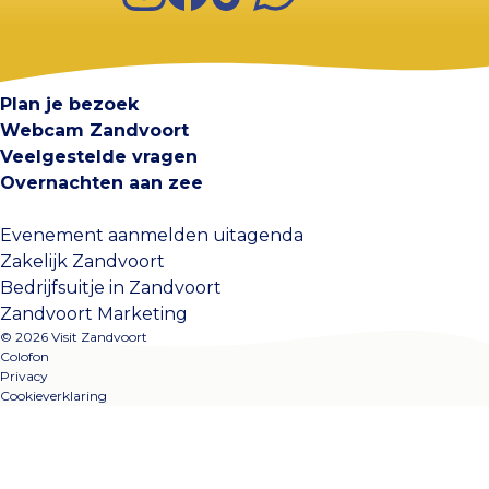
Visit Zandvoort
Contact
Plan je bezoek
Webcam Zandvoort
Veelgestelde vragen
Overnachten aan zee
Evenement aanmelden uitagenda
Zakelijk Zandvoort
Bedrijfsuitje in Zandvoort
Zandvoort Marketing
© 2026 Visit Zandvoort
Colofon
Privacy
Cookieverklaring