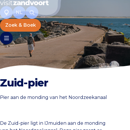
NL
Zoek & Boek
Zuid-pier
Pier aan de monding van het Noordzeekanaal
De Zuid-pier ligt in IJmuiden aan de monding