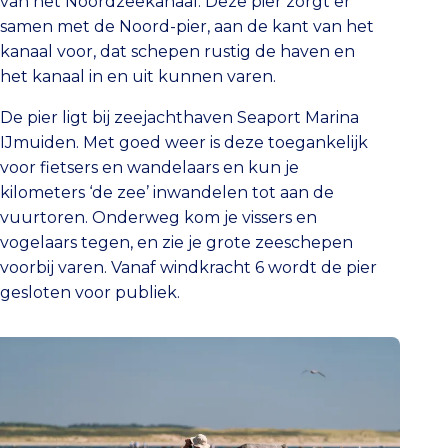
van het Noordzeekanaal. Deze pier zorgt er
samen met de Noord-pier, aan de kant van het
kanaal voor, dat schepen rustig de haven en
het kanaal in en uit kunnen varen.
De pier ligt bij zeejachthaven Seaport Marina
IJmuiden. Met goed weer is deze toegankelijk
voor fietsers en wandelaars en kun je
kilometers ‘de zee’ inwandelen tot aan de
vuurtoren. Onderweg kom je vissers en
vogelaars tegen, en zie je grote zeeschepen
voorbij varen. Vanaf windkracht 6 wordt de pier
gesloten voor publiek.