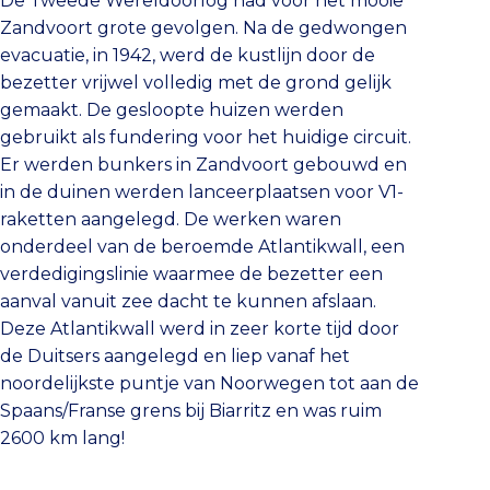
De Tweede Wereldoorlog had voor het mooie
Zandvoort grote gevolgen. Na de gedwongen
evacuatie, in 1942, werd de kustlijn door de
bezetter vrijwel volledig met de grond gelijk
gemaakt. De gesloopte huizen werden
gebruikt als fundering voor het huidige circuit.
Er werden bunkers in Zandvoort gebouwd en
in de duinen werden lanceerplaatsen voor V1-
raketten aangelegd. De werken waren
onderdeel van de beroemde Atlantikwall, een
verdedigingslinie waarmee de bezetter een
aanval vanuit zee dacht te kunnen afslaan.
Deze Atlantikwall werd in zeer korte tijd door
de Duitsers aangelegd en liep vanaf het
noordelijkste puntje van Noorwegen tot aan de
Spaans/Franse grens bij Biarritz en was ruim
2600 km lang!