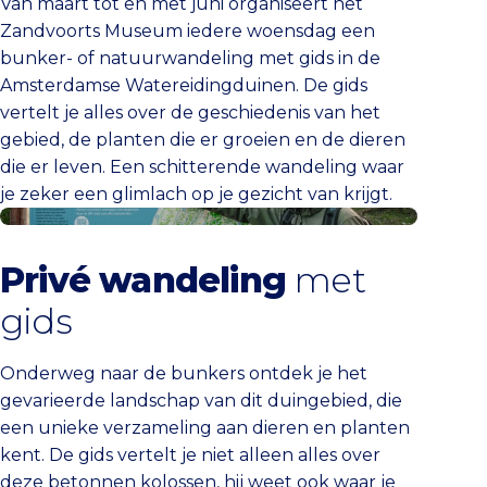
Van maart tot en met juni organiseert het
Zandvoorts Museum iedere woensdag een
bunker- of natuurwandeling met gids in de
Amsterdamse Watereidingduinen. De gids
vertelt je alles over de geschiedenis van het
gebied, de planten die er groeien en de dieren
die er leven. Een schitterende wandeling waar
je zeker een glimlach op je gezicht van krijgt.
Neem contact op
Privé wandeling
met
gids
Onderweg naar de bunkers ontdek je het
gevarieerde landschap van dit duingebied, die
een unieke verzameling aan dieren en planten
kent. De gids vertelt je niet alleen alles over
deze betonnen kolossen, hij weet ook waar je