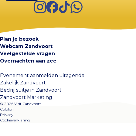
Instagram
Facebook
TikTok
WhatsApp
Visit Zandvoort
Contact
Plan je bezoek
Webcam Zandvoort
Veelgestelde vragen
Overnachten aan zee
Evenement aanmelden uitagenda
Zakelijk Zandvoort
Bedrijfsuitje in Zandvoort
Zandvoort Marketing
© 2026 Visit Zandvoort
Colofon
Privacy
Cookieverklaring