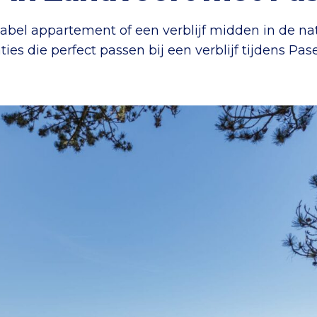
tabel appartement of een verblijf midden in de na
es die perfect passen bij een verblijf tijdens Pas