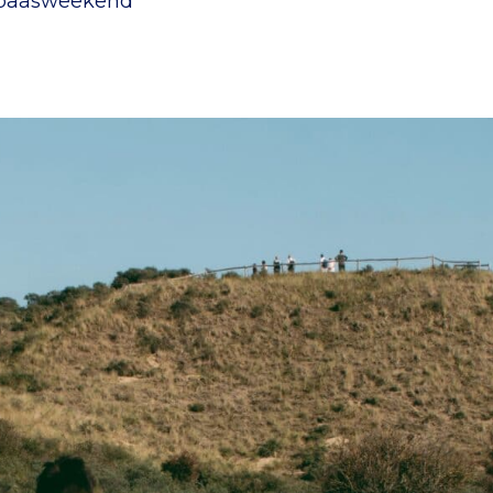
t paasweekend