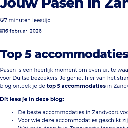
Jouw Pasen in Za
7 minuten leestijd
16 februari 2026
Top 5 accommodaties 
Pasen is een heerlijk moment om even uit te wa
voor Duitse bezoekers. Je geniet hier van het str
blog ontdek je de
top 5 accommodaties
in Zandv
Dit lees je in deze blog:
De beste accommodaties in Zandvoort vo
Voor wie deze accommodaties geschikt zi