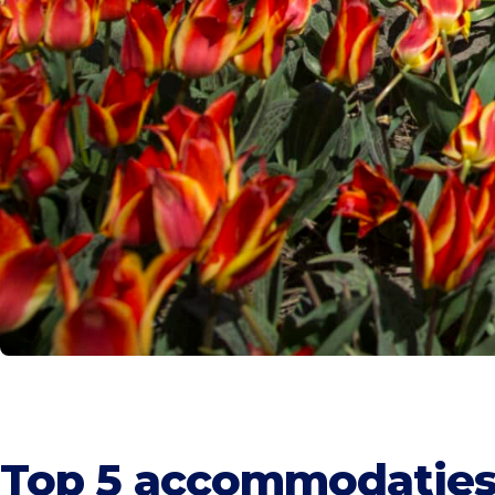
Top 5 accommodaties