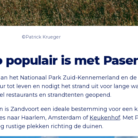
©Patrick Krueger
populair is met Pase
t aan het Nationaal Park Zuid-Kennemerland en 
ur tot leven en nodigt het strand uit voor lange 
veel restaurants en strandtenten geopend.
n is Zandvoort een ideale bestemming voor een ko
jes naar Haarlem, Amsterdam of
Keukenhof
. Met 
eg rustige plekken richting de duinen.