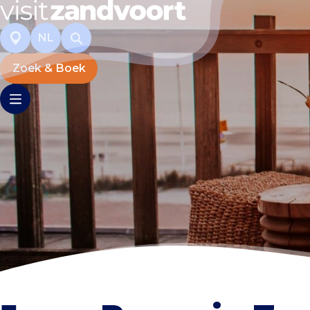
NL
Zoek & Boek