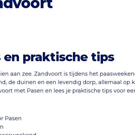
ndvoort
en praktische tips
aien aan zee. Zandvoort is tijdens het paasweek
and, de duinen en een levendig dorp, allemaal op k
oort met Pasen en lees je praktische tips voor een
or Pasen
jn