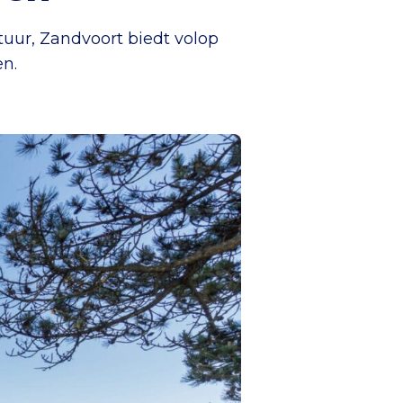
tuur, Zandvoort biedt volop
en.