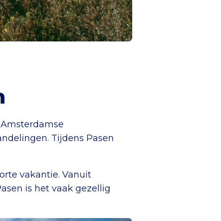
n
de Amsterdamse
wandelingen. Tijdens Pasen
rte vakantie. Vanuit
Pasen is het vaak gezellig