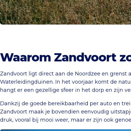
Waarom Zandvoort zo 
Zandvoort ligt direct aan de Noordzee en grens
Waterleidingduinen. In het voorjaar komt de natu
hangt er een gezellige sfeer in het dorp en zijn 
Dankzij de goede bereikbaarheid per auto en trei
Zandvoort maak je bovendien eenvoudig uitstap
druk, vooral bij mooi weer, maar er zijn ook geno