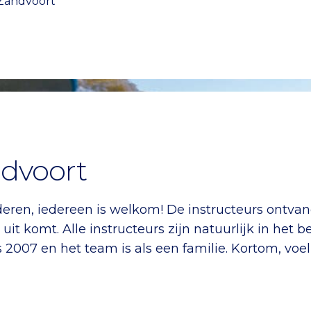
 Zandvoort
ndvoort
deren, iedereen is welkom! De instructeurs ontva
it komt. Alle instructeurs zijn natuurlijk in het b
ds 2007 en het team is als een familie. Kortom, vo