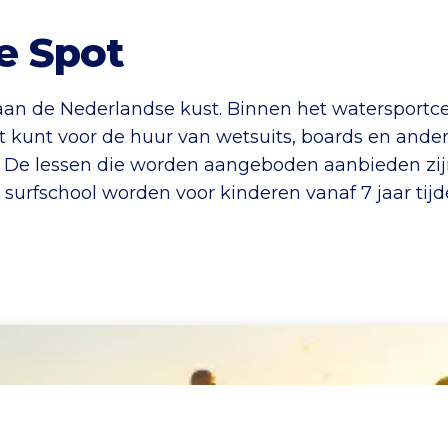
e Spot
an de Nederlandse kust. Binnen het watersportcen
t kunt voor de huur van wetsuits, boards en ander
l. De lessen die worden aangeboden aanbieden zij
 surfschool worden voor kinderen vanaf 7 jaar tij