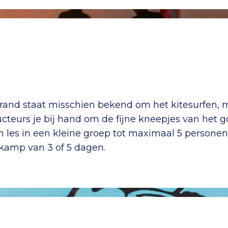
rand staat misschien bekend om het kitesurfen, m
teurs je bij hand om de fijne kneepjes van het gol
een les in een kleine groep tot maximaal 5 person
kamp van 3 of 5 dagen.