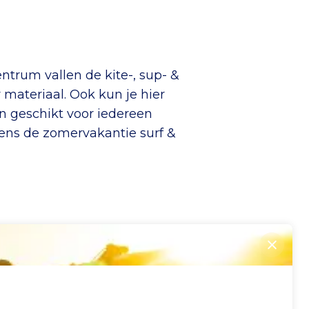
trum vallen de kite-, sup- &
 materiaal. Ook kun je hier
n geschikt voor iedereen
dens de zomervakantie surf &
Sluite