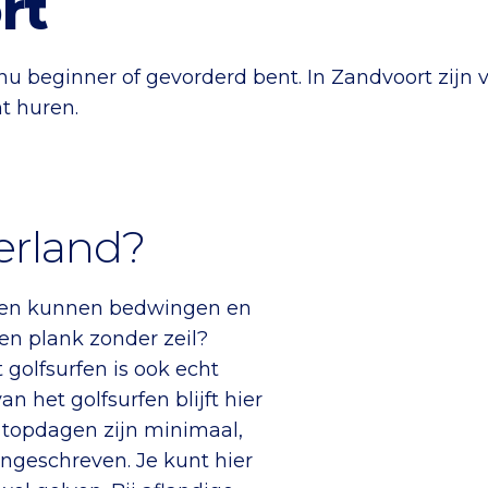
rt
 nu beginner of gevorderd bent. In Zandvoort zijn 
nt huren.
erland?
olven kunnen bedwingen en
en plank zonder zeil?
t golfsurfen is ook echt
n het golfsurfen blijft hier
topdagen zijn minimaal,
ngeschreven. Je kunt hier