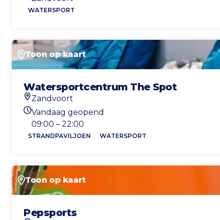
Locatie
WATERSPORT
Toon op kaart
Watersportcentrum The Spot
Zandvoort
Locatie
Vandaag geopend
Openingstijden vandaag
09:00 – 22:00
STRANDPAVILJOEN
WATERSPORT
Toon op kaart
Pepsports