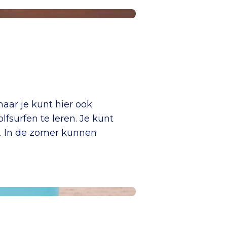
aar je kunt hier ook
fsurfen te leren. Je kunt
en. In de zomer kunnen