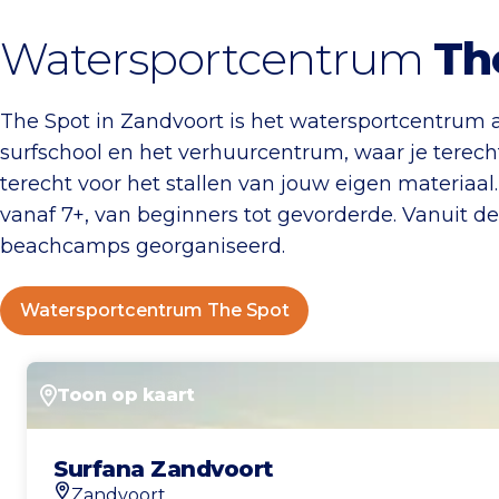
Watersportcentrum
Th
The Spot in Zandvoort is het watersportcentrum a
surfschool en het verhuurcentrum, waar je terech
terecht voor het stallen van jouw eigen materiaa
vanaf 7+, van beginners tot gevorderde. Vanuit de
beachcamps georganiseerd.
Watersportcentrum The Spot
Toon op kaart
Surfana Zandvoort
Zandvoort