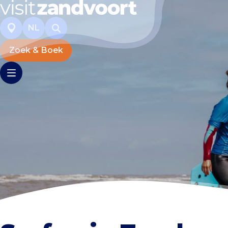
NL
Zoek & Boek