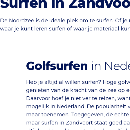
Surfen in Zandvoo
De Noordzee is de ideale plek om te surfen. Of je
waar je kunt leren surfen of waar je materiaal ku
Golfsurfen
in Ned
Heb je altijd al willen surfen? Hoge g
genieten van de kracht van de zee op e
Daarvoor hoef je niet ver te reizen, wan
mogelijk in Nederland. De populariteit va
maar toenemen. Toegegeven, de echte 
maar surfen in Zandvoort staat goed aa