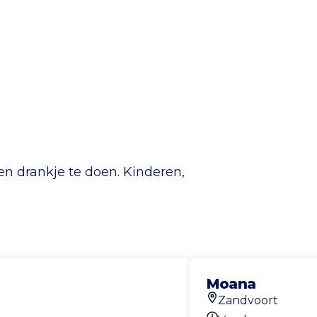
en drankje te doen. Kinderen,
Moana
Zandvoort
Locatie