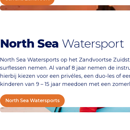
North Sea Watersports
North Sea
Watersport
North Sea Watersports op het Zandvoortse Zuidst
surflessen nemen. Al vanaf 8 jaar nemen de instruc
hierbij kiezen voor een privéles, een duo-les of 
kinderen van 9 – 15 jaar meedoen met een zomer
North Sea Watersports
Watersportcentrum The Spot