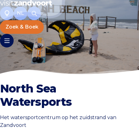
NL
Zoek & Boek
North Sea
Watersports
Het watersportcentrum op het zuidstrand van
Zandvoort