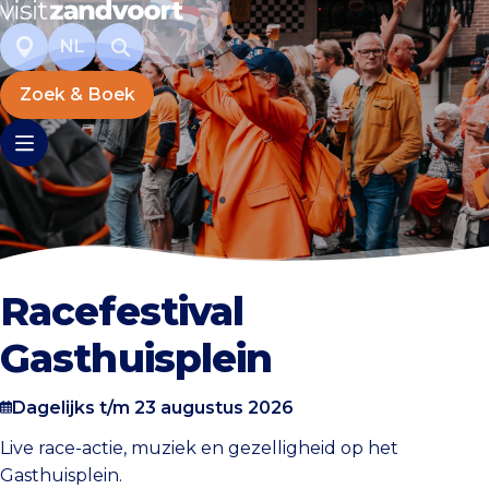
NL
Zoek & Boek
Racefestival
Gasthuisplein
Dagelijks t/m 23 augustus 2026
Live race-actie, muziek en gezelligheid op het
Gasthuisplein.