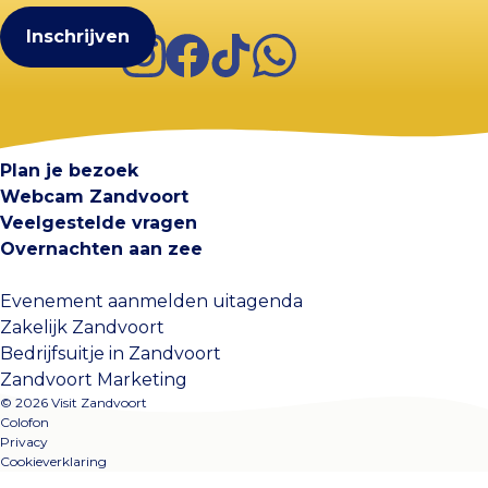
Instagram
Facebook
TikTok
WhatsApp
Visit Zandvoort
Contact
Plan je bezoek
Webcam Zandvoort
Veelgestelde vragen
Overnachten aan zee
Evenement aanmelden uitagenda
Zakelijk Zandvoort
Bedrijfsuitje in Zandvoort
Zandvoort Marketing
© 2026 Visit Zandvoort
Colofon
Privacy
Cookieverklaring