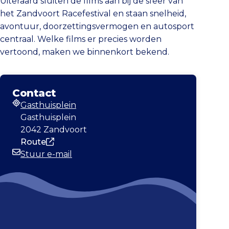
Uiteraard sluiten de films aan bij de sfeer van
het Zandvoort Racefestival en staan snelheid,
avontuur, doorzettingsvermogen en autosport
centraal. Welke films er precies worden
vertoond, maken we binnenkort bekend.
Contact
Gasthuisplein
Adres
Gasthuisplein
2042 Zandvoort
Route
Stuur e-mail
E-mailadres