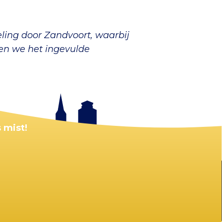
ling door Zandvoort, waarbij
en we het ingevulde
 mist!