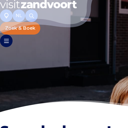
NL
Zoek & Boek