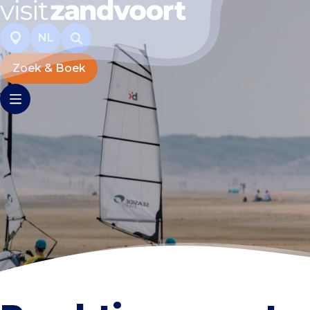
NL
Zoek & Boek