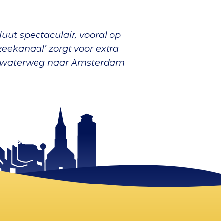
luut spectaculair, vooral op
zeekanaal’ zorgt voor extra
, de waterweg naar Amsterdam
 mist!