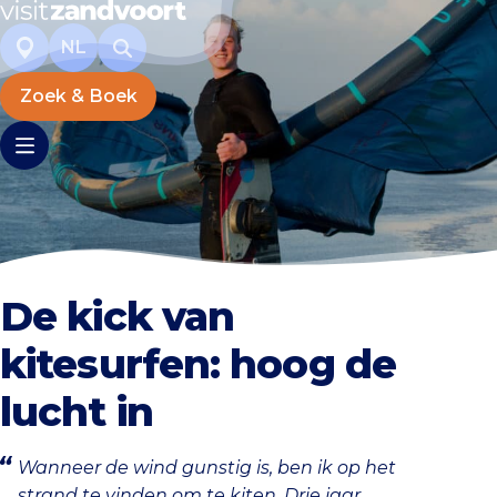
NL
Zoek & Boek
De kick van
kitesurfen: hoog de
lucht in
Wanneer de wind gunstig is, ben ik op het
strand te vinden om te kiten. Drie jaar