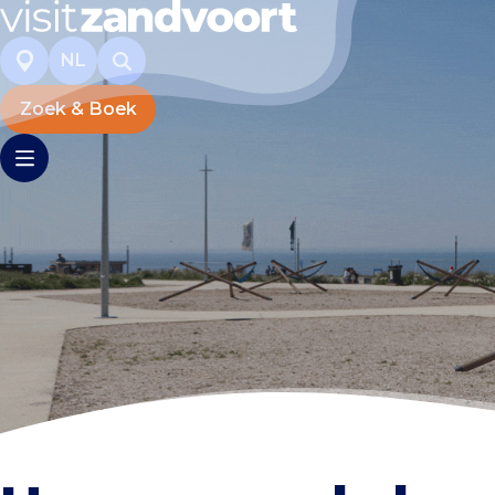
NL
Zoek & Boek