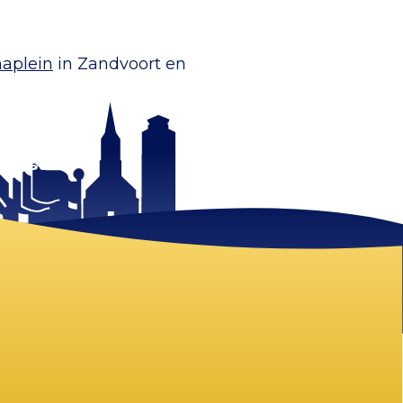
aplein
in Zandvoort en
 mist!