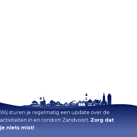
Blijf op de hoogte
Wij sturen je regelmatig een update over de
activiteiten in en rondom Zandvoort.
Zorg dat
je niets mist!