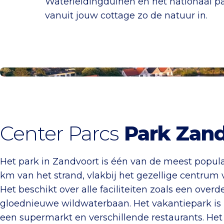
Waterleidingduinen en het nationaal pa
vanuit jouw cottage zo de natuur in.
Boek jouw cottage
Center Parcs
Park Zand
Het park in Zandvoort is één van de meest populai
km van het strand, vlakbij het gezellige centrum 
Het beschikt over alle faciliteiten zoals een ov
gloednieuwe wildwaterbaan. Het vakantiepark is bi
een supermarkt en verschillende restaurants. Het