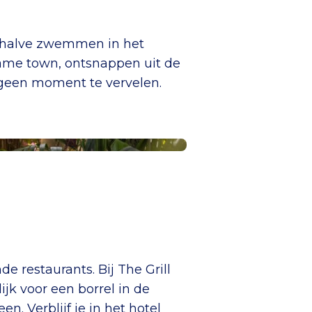
behalve zwemmen in het
Game town, ontsnappen uit de
 geen moment te vervelen.
e restaurants. Bij The Grill
ijk voor een borrel in de
n. Verblijf je in het hotel