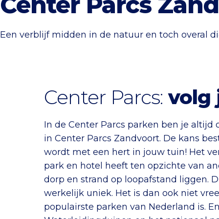
Center Parcs Zand
Een verblijf midden in de natuur en toch overal dic
Center Parcs:
volg 
In de Center Parcs parken ben je altij
in Center Parcs Zandvoort. De kans best
wordt met een hert in jouw tuin! Het ve
park en hotel heeft ten opzichte van and
dorp en strand op loopafstand liggen. 
werkelijk uniek. Het is dan ook niet vr
populairste parken van Nederland is. E