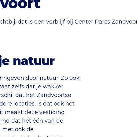
voort
htbij: dat is een verblijf bij Center Parcs Zandvoor
je natuur
d omgeven door natuur. Zo ook
aat zelfs dat je wakker
rschil dat het Zandvoortse
ere locaties, is dat ook het
Dit maakt deze vestiging
eemd dat het één van de
n met ook de