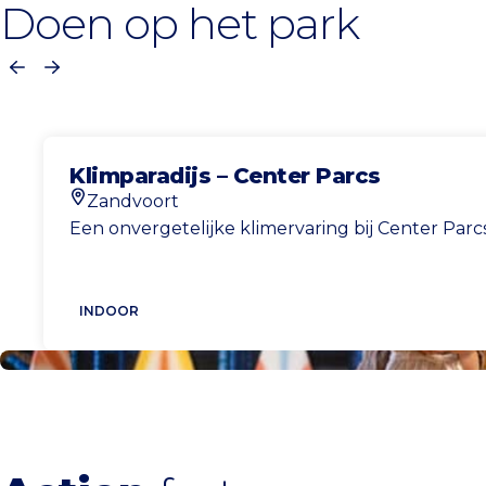
Doen op het park
Vorige
Volgende
Klimparadijs – Center Parcs
Zandvoort
Locatie
Een onvergetelijke klimervaring bij Center Parcs
INDOOR
Bekijk alle activiteiten