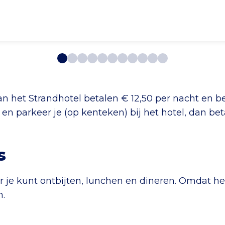
an het Strandhotel betalen € 12,50 per nacht en b
 en parkeer je (op kenteken) bij het hotel, dan bet
s
r je kunt ontbijten, lunchen en dineren. Omdat het
n.