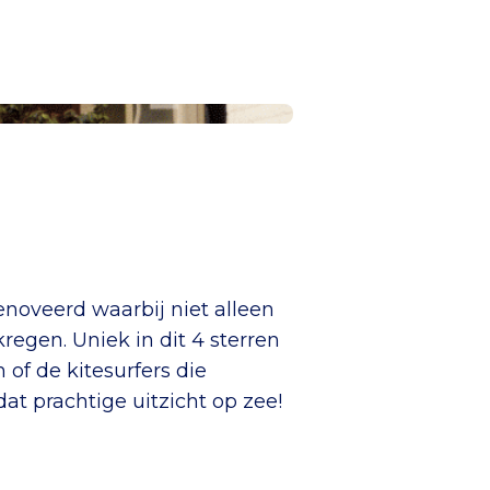
renoveerd waarbij niet alleen
egen. Uniek in dit 4 sterren
 of de kitesurfers die
t prachtige uitzicht op zee!