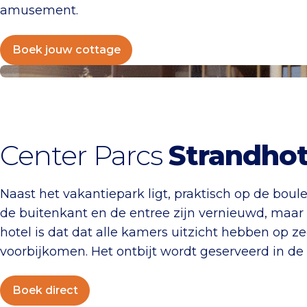
amusement.
Boek jouw cottage
Boek direct
Center Parcs
Strandhot
Naast het vakantiepark ligt, praktisch op de boule
de buitenkant en de entree zijn vernieuwd, maar o
hotel is dat dat alle kamers uitzicht hebben op z
voorbijkomen. Het ontbijt wordt geserveerd in de
Boek direct