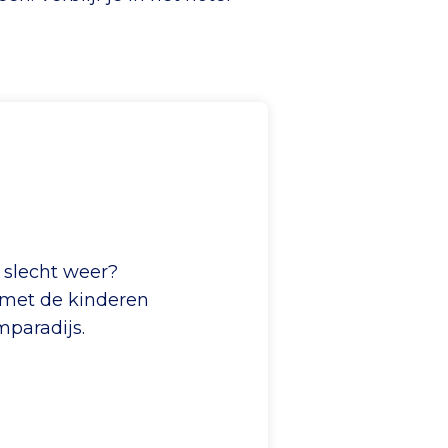
e slecht weer?
 met de kinderen
mparadijs.