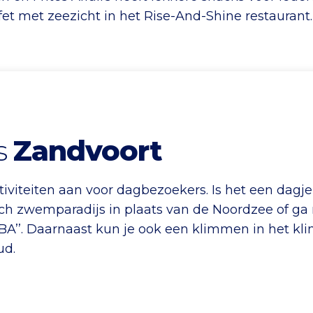
et met zeezicht in het Rise-And-Shine restaurant.
s
Zandvoort
tiviteiten aan voor dagbezoekers. Is het een dagj
sch zwemparadijs in plaats van de Noordzee of ga
BA’’. Daarnaast kun je ook een klimmen in het kli
ud.