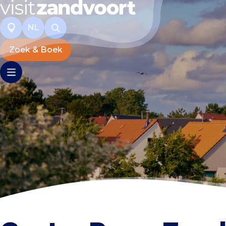
NL
Zoek & Boek