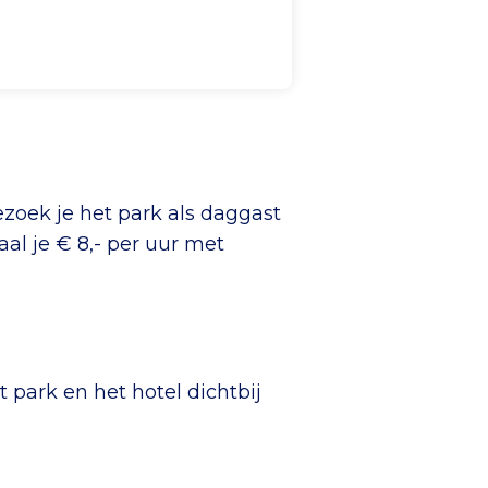
ezoek je het park als daggast
aal je € 8,- per uur met
 park en het hotel dichtbij