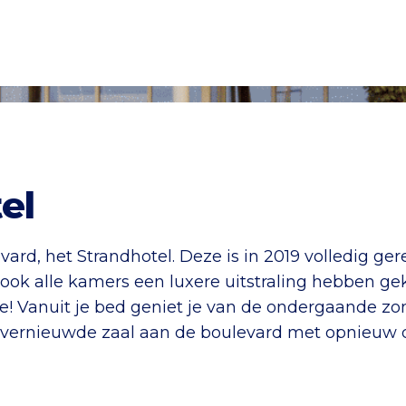
el
vard, het Strandhotel. Deze is in 2019 volledig ge
ok alle kamers een luxere uitstraling hebben gekr
ee! Vanuit je bed geniet je van de ondergaande zon
 vernieuwde zaal aan de boulevard met opnieuw da