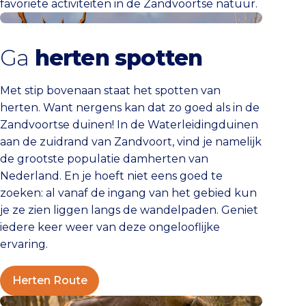
favoriete activiteiten in de Zandvoortse natuur.
Herten Route
Ga
herten spotten
Met stip bovenaan staat het spotten van
herten. Want nergens kan dat zo goed als in de
Zandvoortse duinen! In de Waterleidingduinen
aan de zuidrand van Zandvoort, vind je namelijk
de grootste populatie damherten van
Nederland. En je hoeft niet eens goed te
zoeken: al vanaf de ingang van het gebied kun
je ze zien liggen langs de wandelpaden. Geniet
iedere keer weer van deze ongelooflijke
ervaring.
Herten Route
Wisentenroute