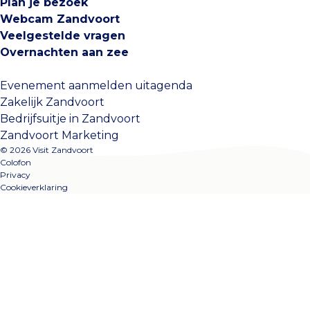
Plan je bezoek
Webcam Zandvoort
Veelgestelde vragen
Overnachten aan zee
Evenement aanmelden uitagenda
Zakelijk Zandvoort
Bedrijfsuitje in Zandvoort
Zandvoort Marketing
© 2026 Visit Zandvoort
Colofon
Privacy
Cookieverklaring