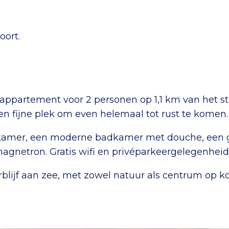
oort.
 appartement voor 2 personen op 1,1 km van het s
 een fijne plek om even helemaal tot rust te komen.
pkamer, een moderne badkamer met douche, een g
agnetron. Gratis wifi en privéparkeergelegenheid
blijf aan zee, met zowel natuur als centrum op ko