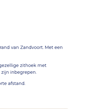
trand van Zandvoort. Met een
ezellige zithoek met
 zijn inbegrepen.
rte afstand.