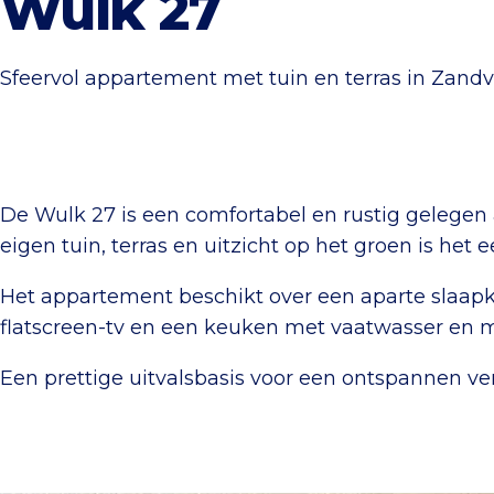
Wulk 27
Sfeervol appartement met tuin en terras in Zandv
De Wulk 27 is een comfortabel en rustig gelegen
eigen tuin, terras en uitzicht op het groen is het
Het appartement beschikt over een aparte slaa
flatscreen-tv en een keuken met vaatwasser en m
Een prettige uitvalsbasis voor een ontspannen ver