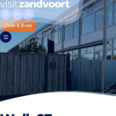
NL
Zoek & Boek