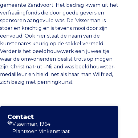
gemeente Zandvoort. Het bedrag kwam uit het
verfraaiingfonds die door goede gevers en
sponsoren aangevuld was. De ‘visserman’ is
stoer en krachtig en is tevens mooi door zijn
eenvoud. Ook hier staat de naam van de
kunstenares keurig op de sokkel vermeld.
Verder is het beeldhouwwerk een juweeltje
waar de omwonenden beslist trots op mogen
zijn. Christina Put –Nijland was beeldhouwster-
medailleur en hield, net als haar man Wilfried,
zich bezig met penningkunst.
Contact
Visserman, 1964
Adres
Plantsoen Vinkenstraat