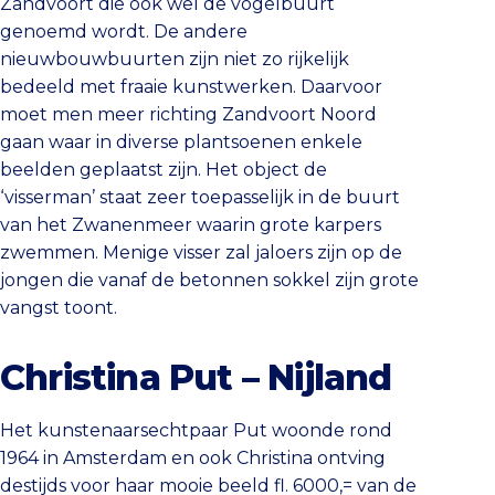
Zandvoort die ook wel de vogelbuurt
genoemd wordt. De andere
nieuwbouwbuurten zijn niet zo rijkelijk
bedeeld met fraaie kunstwerken. Daarvoor
moet men meer richting Zandvoort Noord
gaan waar in diverse plantsoenen enkele
beelden geplaatst zijn. Het object de
‘visserman’ staat zeer toepasselijk in de buurt
van het Zwanenmeer waarin grote karpers
zwemmen. Menige visser zal jaloers zijn op de
jongen die vanaf de betonnen sokkel zijn grote
vangst toont.
Christina Put – Nijland
Het kunstenaarsechtpaar Put woonde rond
1964 in Amsterdam en ook Christina ontving
destijds voor haar mooie beeld fl. 6000,= van de