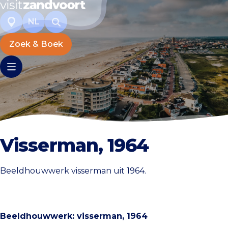
NL
Zoek & Boek
Visserman, 1964
Beeldhouwwerk visserman uit 1964.
Beeldhouwwerk: visserman, 1964