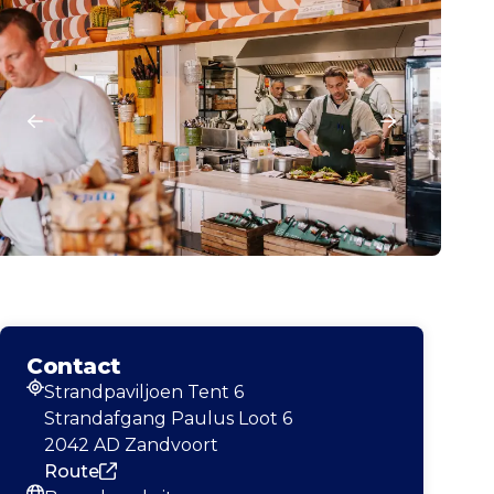
Contact
Strandpaviljoen Tent 6
Adres
Strandafgang Paulus Loot 6
2042 AD Zandvoort
Route