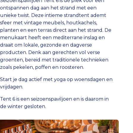
Seizoenspaviljoen Tent 6 is dé plek voor een
ontspannen dag aan het strand met een
unieke twist. Deze intieme strandtent ademt
sfeer met vintage meubels, houtkachels,
planten en een terras direct aan het strand. De
menukaart heeft een mediterrane inslag en
draait om lokale, gezonde en dagverse
producten. Denk aan gerechten vol verse
groenten, bereid met traditionele technieken
zoals pekelen, poffen en roosteren.
Start je dag actief met yoga op woensdagen en
vrijdagen.
Tent 6 is een seizoenspaviljoen en is daarom in
de winter gesloten.