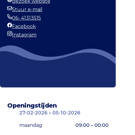
Bezoek website
Website
Stuur e-mail
E-mailadres
06- 41313515
Telefoonnummer
Facebook
Facebook
Instagram
Instagram
Openingstijden
27-02-2026 – 05-10-2026
maandag
09:00 – 00:00