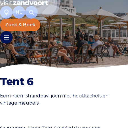
NL
Zoek & Boek
Tent 6
Een intiem strandpaviljoen met houtkachels en
vintage meubels.