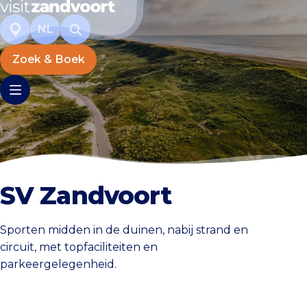
NL
Zoek & Boek
SV Zandvoort
Sporten midden in de duinen, nabij strand en
circuit, met topfaciliteiten en
parkeergelegenheid.