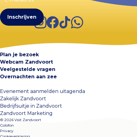
(Vereist)
Instagram
Facebook
TikTok
WhatsApp
Visit Zandvoort
Contact
Plan je bezoek
Webcam Zandvoort
Veelgestelde vragen
Overnachten aan zee
Evenement aanmelden uitagenda
Zakelijk Zandvoort
Bedrijfsuitje in Zandvoort
Zandvoort Marketing
© 2026 Visit Zandvoort
Colofon
Privacy
Cookieverklaring