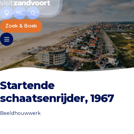
NL
Zoek & Boek
Startende
schaatsenrijder, 1967
Beeldhouwwerk