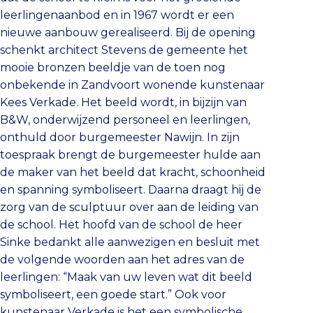
leerlingenaanbod en in 1967 wordt er een
nieuwe aanbouw gerealiseerd. Bij de opening
schenkt architect Stevens de gemeente het
mooie bronzen beeldje van de toen nog
onbekende in Zandvoort wonende kunstenaar
Kees Verkade. Het beeld wordt, in bijzijn van
B&W, onderwijzend personeel en leerlingen,
onthuld door burgemeester Nawijn. In zijn
toespraak brengt de burgemeester hulde aan
de maker van het beeld dat kracht, schoonheid
en spanning symboliseert. Daarna draagt hij de
zorg van de sculptuur over aan de leiding van
de school. Het hoofd van de school de heer
Sinke bedankt alle aanwezigen en besluit met
de volgende woorden aan het adres van de
leerlingen: “Maak van uw leven wat dit beeld
symboliseert, een goede start.” Ook voor
kunstenaar Verkade is het een symbolische