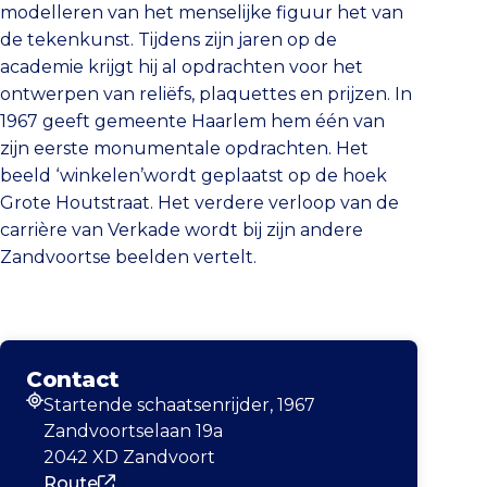
modelleren van het menselijke figuur het van
de tekenkunst. Tijdens zijn jaren op de
academie krijgt hij al opdrachten voor het
ontwerpen van reliëfs, plaquettes en prijzen. In
1967 geeft gemeente Haarlem hem één van
zijn eerste monumentale opdrachten. Het
beeld ‘winkelen’wordt geplaatst op de hoek
Grote Houtstraat. Het verdere verloop van de
carrière van Verkade wordt bij zijn andere
Zandvoortse beelden vertelt.
Contact
Startende schaatsenrijder, 1967
Adres
Zandvoortselaan 19a
2042 XD Zandvoort
Route