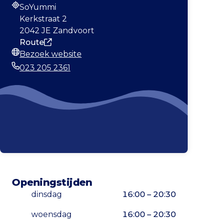
SoYummi
Adres
Kerkstraat 2
2042 JE Zandvoort
Route
Bezoek website
Website
023 205 2361
Telefoonnummer
Openingstijden
dinsdag
16:00 – 20:30
woensdag
16:00 – 20:30