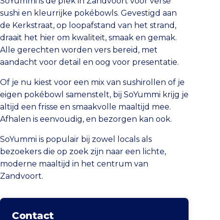
SoYummi is de plek in Zandvoort voor verse
sushi en kleurrijke pokébowls. Gevestigd aan
de Kerkstraat, op loopafstand van het strand,
draait het hier om kwaliteit, smaak en gemak.
Alle gerechten worden vers bereid, met
aandacht voor detail en oog voor presentatie.
Of je nu kiest voor een mix van sushirollen of je
eigen pokébowl samenstelt, bij SoYummi krijg je
altijd een frisse en smaakvolle maaltijd mee.
Afhalen is eenvoudig, en bezorgen kan ook.
SoYummi is populair bij zowel locals als
bezoekers die op zoek zijn naar een lichte,
moderne maaltijd in het centrum van
Zandvoort.
Contact