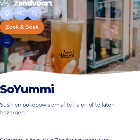
NL
Zoek & Boek
SoYummi
Sushi en pokébowls om af te halen of te laten
bezorgen.