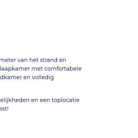
 meter van het strand en
/slaapkamer met comfortabele
adkamer en volledig
elijkheden en een toplocatie
est!