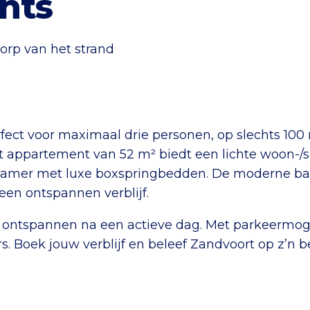
nts
rp van het strand
rfect voor maximaal drie personen, op slechts 100
it appartement van 52 m² biedt een lichte woon-
apkamer met luxe boxspringbedden. De moderne b
en ontspannen verblijf.
e ontspannen na een actieve dag. Met parkeermog
rs. Boek jouw verblijf en beleef Zandvoort op z’n b