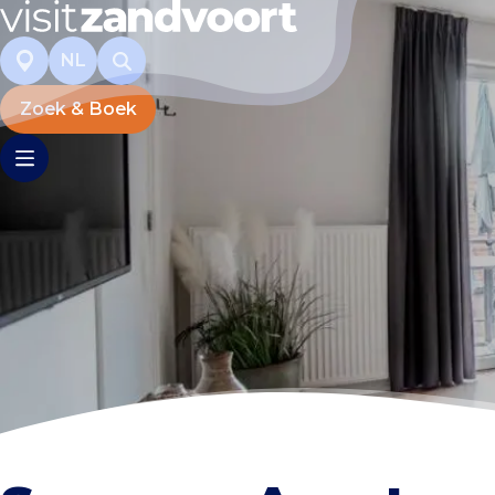
NL
Zoek & Boek