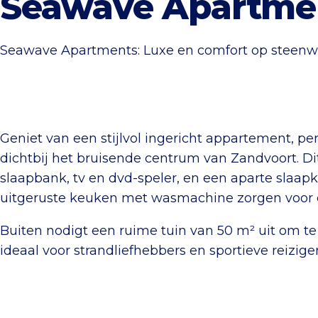
Seawave Apartme
Seawave Apartments: Luxe en comfort op steenwo
Geniet van een stijlvol ingericht appartement, pe
dichtbij het bruisende centrum van Zandvoort. D
slaapbank, tv en dvd-speler, en een aparte sla
uitgeruste keuken met wasmachine zorgen voor e
Buiten nodigt een ruime tuin van 50 m² uit om t
ideaal voor strandliefhebbers en sportieve reizige