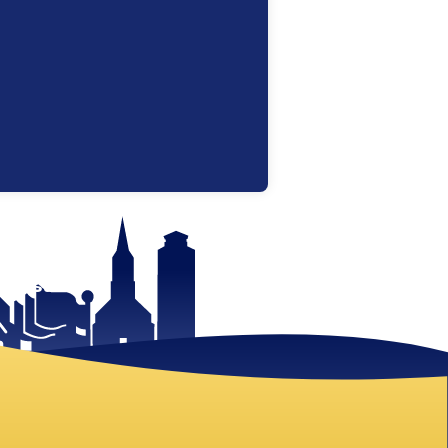
 mist!