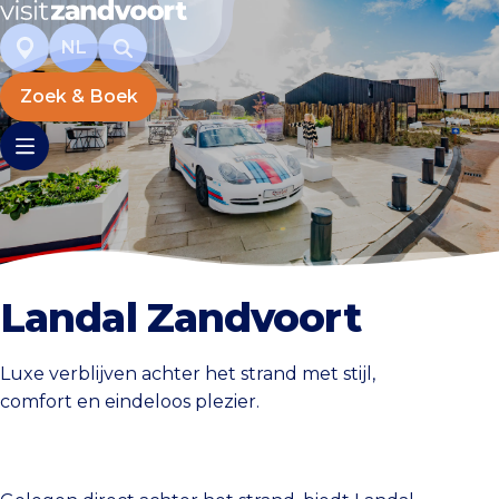
NL
Zoek & Boek
Landal Zandvoort
Luxe verblijven achter het strand met stijl,
comfort en eindeloos plezier.