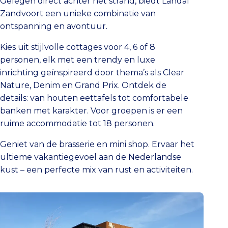
Gelegen direct achter het strand, biedt Landal
Zandvoort een unieke combinatie van
ontspanning en avontuur.
Kies uit stijlvolle cottages voor 4, 6 of 8
personen, elk met een trendy en luxe
inrichting geïnspireerd door thema’s als Clear
Nature, Denim en Grand Prix. Ontdek de
details: van houten eettafels tot comfortabele
banken met karakter. Voor groepen is er een
ruime accommodatie tot 18 personen.
Geniet van de brasserie en mini shop. Ervaar het
ultieme vakantiegevoel aan de Nederlandse
kust – een perfecte mix van rust en activiteiten.