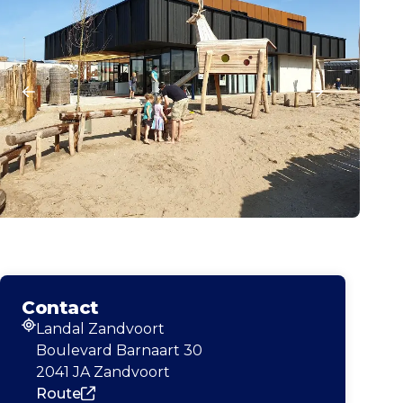
Contact
Landal Zandvoort
Adres
Boulevard Barnaart 30
2041 JA Zandvoort
Route