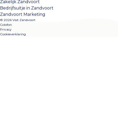
Zakelijk Zandvoort
Bedrijfsuitje in Zandvoort
Zandvoort Marketing
© 2026 Visit Zandvoort
Colofon
Privacy
Cookieverklaring