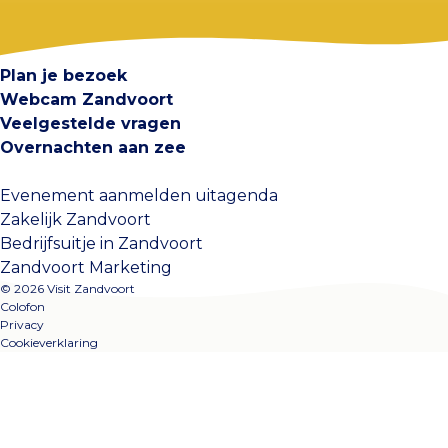
Visit Zandvoort
Contact
Plan je bezoek
Webcam Zandvoort
Veelgestelde vragen
Overnachten aan zee
Evenement aanmelden uitagenda
Zakelijk Zandvoort
Bedrijfsuitje in Zandvoort
Zandvoort Marketing
© 2026 Visit Zandvoort
Colofon
Privacy
Cookieverklaring