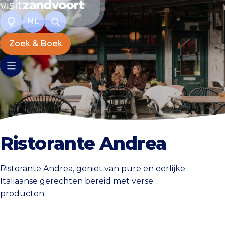
NL
Zoek & Boek
Ristorante Andrea
Ristorante Andrea, geniet van pure en eerlijke
Italiaanse gerechten bereid met verse
producten.