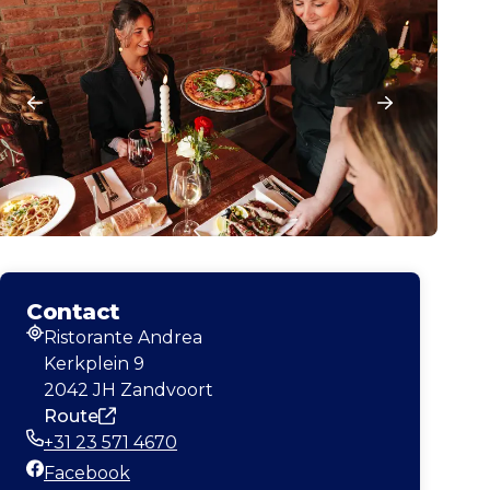
Contact
Ristorante Andrea
Adres
Kerkplein 9
2042 JH Zandvoort
Route
+31 23 571 4670
Telefoonnummer
Facebook
Facebook