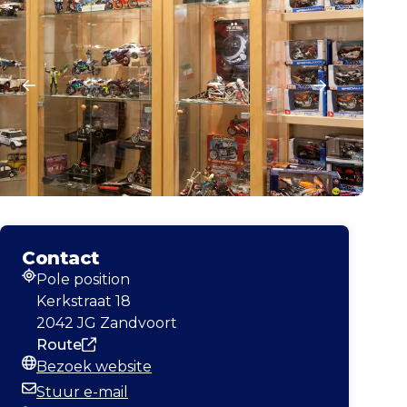
Contact
Pole position
Adres
Kerkstraat 18
2042 JG Zandvoort
Route
Bezoek website
Website
Stuur e-mail
E-mailadres