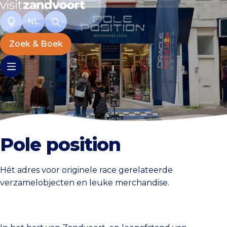
NL
Zoek & Boek
Pole position
Hét adres voor originele race gerelateerde
verzamelobjecten en leuke merchandise.