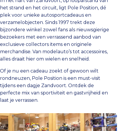
In het hart van Zandvoort, op loopafstand van
het strand en het circuit, ligt Pole Position, dé
plek voor unieke autosportcadeaus en
verzamelobjecten. Sinds 1997 trekt deze
bijzondere winkel zowel fans als nieuwsgierige
bezoekers met een verrassend aanbod van
exclusieve collectors items en originele
merchandise. Van modelauto’s tot accessoires,
alles draait hier om wielen en snelheid.
Of je nu een cadeau zoekt of gewoon wilt
rondneuzen, Pole Position is een must-visit
tijdens een dagje Zandvoort. Ontdek de
perfecte mix van sportiviteit en gastvrijheid en
laat je verrassen.