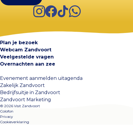
Instagram
Facebook
TikTok
WhatsApp
Visit Zandvoort
Contact
Plan je bezoek
Webcam Zandvoort
Veelgestelde vragen
Overnachten aan zee
Evenement aanmelden uitagenda
Zakelijk Zandvoort
Bedrijfsuitje in Zandvoort
Zandvoort Marketing
© 2026 Visit Zandvoort
Colofon
Privacy
Cookieverklaring