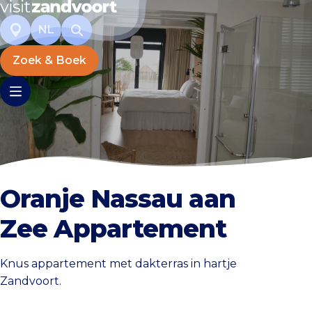
NL
Zoek & Boek
Oranje Nassau aan
Zee Appartement
Knus appartement met dakterras in hartje
Zandvoort.