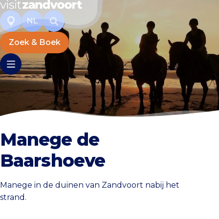
NL
Zoek & Boek
Manege de
Baarshoeve
Manege in de duinen van Zandvoort nabij het
strand.