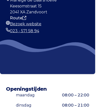
Manege de Baarshoeve
Adres
Keesomstraat 15
2041 XA Zandvoort
Route
Bezoek website
Website
023 - 571 58 94
Telefoonnummer
Openingstijden
maandag
08:00 – 22:00
dinsdag
08:00 – 21:00