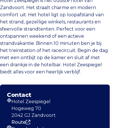
Hotel Zeespiegel is het oudste hotel van
Zandvoort. Het straalt charme en modern
comfort uit. Het hotel ligt op loopafstand van
het strand, gezellige winkels, restaurants en
sfeervolle strandtenten. Perfect voor een
ontspannen weekend of een actieve
strandvakantie. Binnen 10 minuten ben je bij
het treinstation of het racecircuit. Begin de dag
met een ontbijt op de kamer en sluit af met
een drankje in de hotelbar. Hotel Zeespiegel
biedt alles voor een heerlijk verblijf.
Contact
Hotel Zeespiegel
Adres
Hogeweg 70
2042 GJ Zandvoort
Route