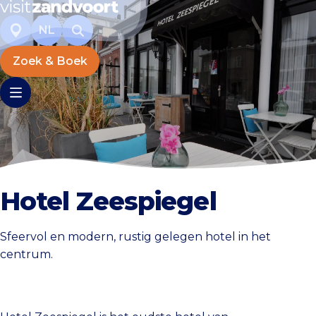
NL
Zoek & Boek
Hotel Zeespiegel
Sfeervol en modern, rustig gelegen hotel in het
centrum.