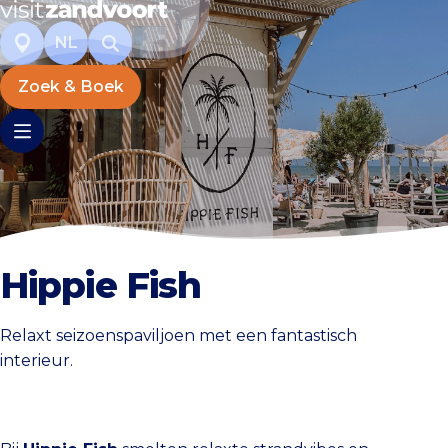
NL
Zoek & Boek
Hippie Fish
Relaxt seizoenspaviljoen met een fantastisch
interieur.