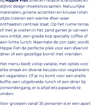
Bij
Hippie Fish
smelten relaxte strandvibes en
stijlvol design moeiteloos samen. Natuurlijke
materialen, groene accenten en knusse rotan
zitjes creëren een warme sfeer waar
onthaasten centraal staat. Op het ruime terras
of met je voeten in het zand geniet je van een
vers ontbijt, een goede kop specialty coffee of
een lichte lunch. Naarmate de zon zakt, wordt
Hippie Fish de perfecte plek voor een sfeervol
diner of een gezellige borrel met vrienden.
Het menu biedt volop variatie, met opties voor
elke smaak en diverse keuzes voor vegetariërs
en veganisten. Of je nu komt voor een snelle
koffie, een uitgebreide lunch of een diner bij
zonsondergang, er is altijd iets passends te
vinden.
Voor groepen vanaf 35 personen is er een apart