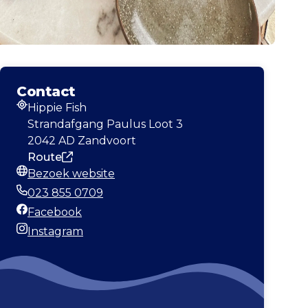
Contact
Hippie Fish
Adres
Strandafgang Paulus Loot 3
2042 AD Zandvoort
Route
Bezoek website
Website
023 855 0709
Telefoonnummer
Facebook
Facebook
Instagram
Instagram