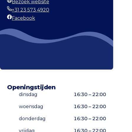
Bezoek website
Website
+31 23 573 4920
Telefoonnummer
Facebook
Facebook
Openingstijden
dinsdag
16:30 – 22:00
woensdag
16:30 – 22:00
donderdag
16:30 – 22:00
vrijdag
16:30 – 22:00