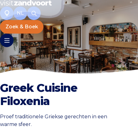
NL
Zoek & Boek
Greek Cuisine
Filoxenia
Proef traditionele Griekse gerechten in een
warme sfeer.