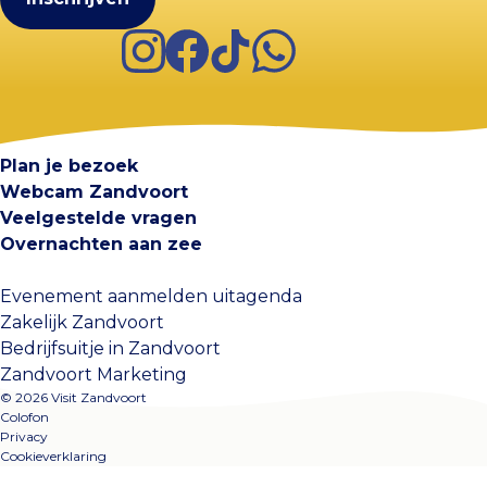
Instagram
Facebook
TikTok
WhatsApp
Visit Zandvoort
Contact
Plan je bezoek
Webcam Zandvoort
Veelgestelde vragen
Overnachten aan zee
Evenement aanmelden uitagenda
Zakelijk Zandvoort
Bedrijfsuitje in Zandvoort
Zandvoort Marketing
© 2026 Visit Zandvoort
Colofon
Privacy
Cookieverklaring