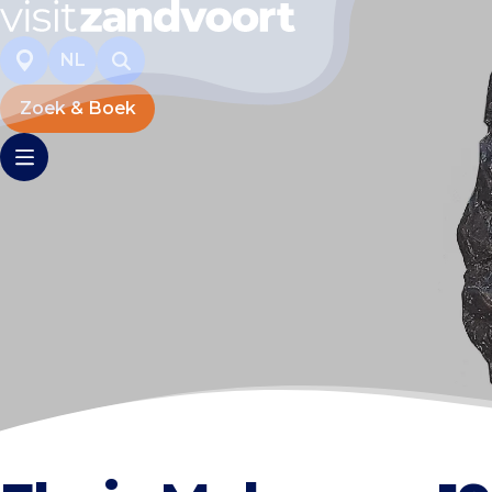
NL
Zoek & Boek