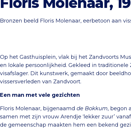
Floris Molenaar, 1
Bronzen beeld Floris Molenaar, eerbetoon aan vis
Op het Gasthuisplein, vlak bij het Zandvoorts Mus
en lokale persoonlijkheid. Gekleed in traditionele 
visafslager. Dit kunstwerk, gemaakt door beeldh
vissersverleden van Zandvoort.
Een man met vele gezichten
Floris Molenaar, bijgenaamd
de Bokkum
, begon 
samen met zijn vrouw Arendje ‘lekker zuur’ vanaf
de gemeenschap maakten hem een bekend gezich