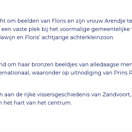
ht om beelden van Floris en zijn vrouw Arendje 
 een vaste plek bij het voormalige gemeentelijke 
ijn en Floris’ achtjarige achterkleinzoon.
nd om haar bronzen beeldjes van alledaagse mens
nationaal, waaronder op uitnodiging van Prins Ra
een aan de rijke vissersgeschiedenis van Zandvoor
n het hart van het centrum.