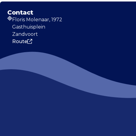
Contact
Floris Molenaar, 1972
Adres
Gasthuisplein
Zandvoort
Route