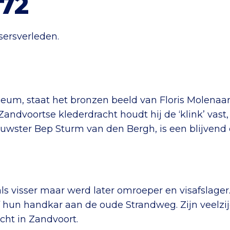
972
sersverleden.
eum, staat het bronzen beeld van Floris Molenaar 
Zandvoortse klederdracht houdt hij de ‘klink’ vast,
ouwster Bep Sturm van den Bergh, is een blijvend
als visser maar werd later omroeper en visafslager.
 hun handkar aan de oude Strandweg. Zijn veelzij
t in Zandvoort.