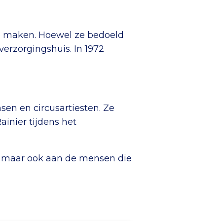
te maken. Hoewel ze bedoeld
verzorgingshuis. In 1972
en en circusartiesten. Ze
inier tijdens het
t, maar ook aan de mensen die