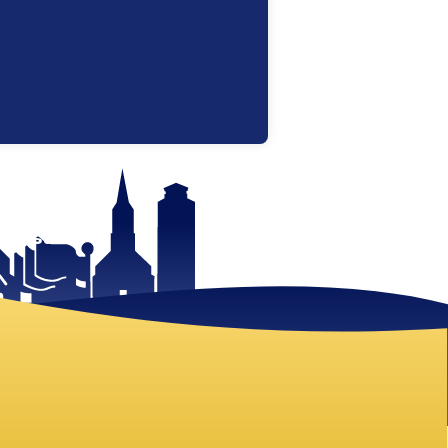
 mist!