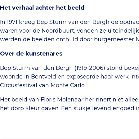
Het verhaal achter het beeld
In 1971 kreeg Bep Sturm van den Bergh de opdrac
waren voor de Noordbuurt, vonden ze uiteindelijk
werden de beelden onthuld door burgemeester Naw
Over de kunstenares
Bep Sturm van den Bergh (1919-2006) stond beke
woonde in Bentveld en exposeerde haar werk inter
Circusfestival van Monte Carlo.
Het beeld van Floris Molenaar herinnert niet all
het dorp kleur gaven. Een stukje levend erfgoed i