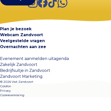
Visit Zandvoort
Contact
Plan je bezoek
Webcam Zandvoort
Veelgestelde vragen
Overnachten aan zee
Evenement aanmelden uitagenda
Zakelijk Zandvoort
Bedrijfsuitje in Zandvoort
Zandvoort Marketing
© 2026 Visit Zandvoort
Colofon
Privacy
Cookieverklaring