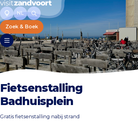
NL
Zoek & Boek
Fietsenstalling
Badhuisplein
Gratis fietsenstalling nabij strand