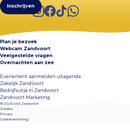
Instagram
Facebook
TikTok
WhatsApp
Visit Zandvoort
Contact
Plan je bezoek
Webcam Zandvoort
Veelgestelde vragen
Overnachten aan zee
Evenement aanmelden uitagenda
Zakelijk Zandvoort
Bedrijfsuitje in Zandvoort
Zandvoort Marketing
© 2026 Visit Zandvoort
Colofon
Privacy
Cookieverklaring