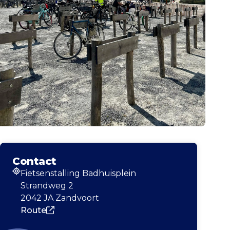
Contact
Fietsenstalling Badhuisplein
Adres
Strandweg 2
2042 JA Zandvoort
Route