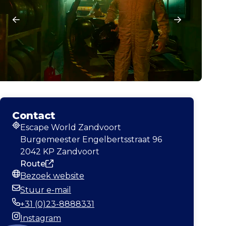
Contact
Escape World Zandvoort
Adres
Burgemeester Engelbertsstraat 96
2042 KP Zandvoort
Route
Bezoek website
Website
Stuur e-mail
E-mailadres
+31 (0)23-8888331
Telefoonnummer
Instagram
Instagram