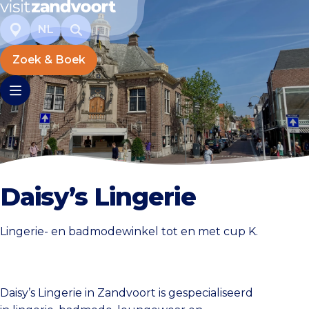
NL
Zoek & Boek
Daisy’s Lingerie
Lingerie- en badmodewinkel tot en met cup K.
Daisy’s Lingerie in Zandvoort is gespecialiseerd