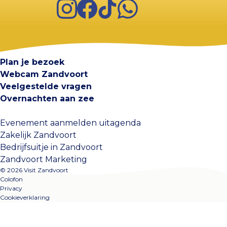
Instagram
Facebook
TikTok
WhatsApp
Visit Zandvoort
Contact
Plan je bezoek
Webcam Zandvoort
Veelgestelde vragen
Overnachten aan zee
Evenement aanmelden uitagenda
Zakelijk Zandvoort
Bedrijfsuitje in Zandvoort
Zandvoort Marketing
© 2026 Visit Zandvoort
Colofon
Privacy
Cookieverklaring