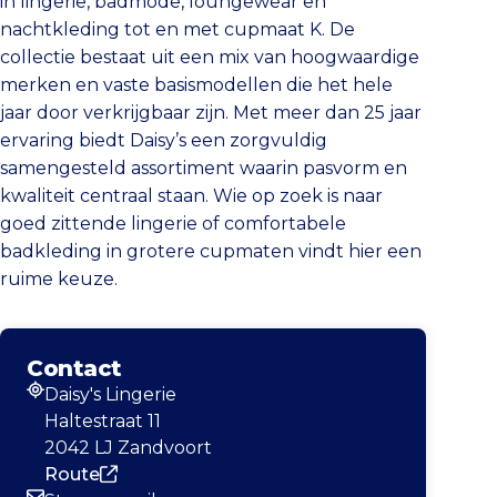
in lingerie, badmode, loungewear en
nachtkleding tot en met cupmaat K. De
collectie bestaat uit een mix van hoogwaardige
merken en vaste basismodellen die het hele
jaar door verkrijgbaar zijn. Met meer dan 25 jaar
ervaring biedt Daisy’s een zorgvuldig
samengesteld assortiment waarin pasvorm en
kwaliteit centraal staan. Wie op zoek is naar
goed zittende lingerie of comfortabele
badkleding in grotere cupmaten vindt hier een
ruime keuze.
Contact
Daisy's Lingerie
Adres
Haltestraat 11
2042 LJ Zandvoort
Route