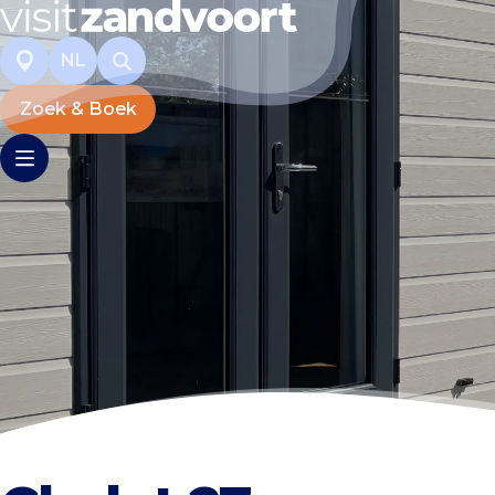
NL
Zoek & Boek