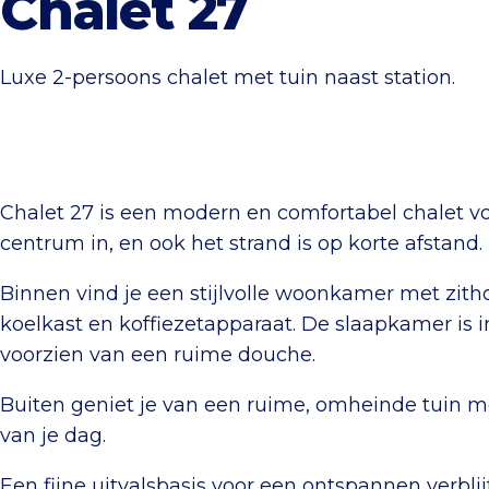
Chalet 27
Luxe 2-persoons chalet met tuin naast station.
Chalet 27 is een modern en comfortabel chalet voo
centrum in, en ook het strand is op korte afstand.
Binnen vind je een stijlvolle woonkamer met zith
koelkast en koffiezetapparaat. De slaapkamer i
voorzien van een ruime douche.
Buiten geniet je van een ruime, omheinde tuin me
van je dag.
Een fijne uitvalsbasis voor een ontspannen verblij