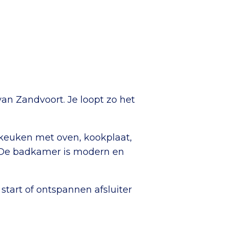
an Zandvoort. Je loopt zo het
 keuken met oven, kookplaat,
. De badkamer is modern en
tart of ontspannen afsluiter