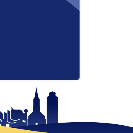
 mist!