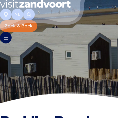
NL
Zoek & Boek