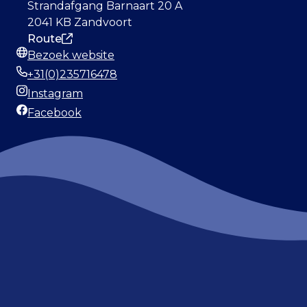
Strandafgang Barnaart 20 A
2041 KB Zandvoort
Route
Bezoek website
Website
+31(0)235716478
Telefoonnummer
Instagram
Instagram
Facebook
Facebook