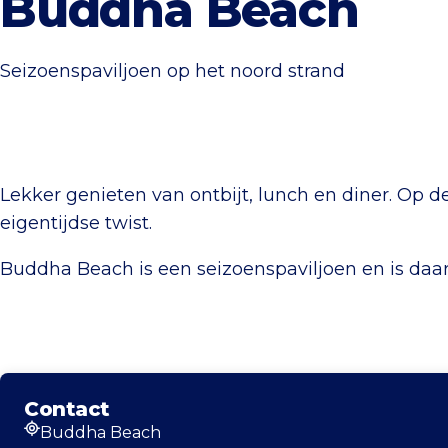
Buddha Beach
Seizoenspaviljoen op het noord strand
Lekker genieten van ontbijt, lunch en diner. Op
eigentijdse twist.
Buddha Beach is een seizoenspaviljoen en is daar
Contact
Buddha Beach
Adres