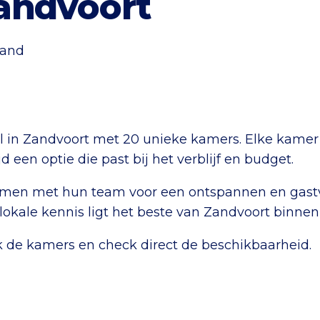
andvoort
rand
l in Zandvoort met 20 unieke kamers. Elke kamer h
d een optie die past bij het verblijf en budget.
amen met hun team voor een ontspannen en gastvri
lokale kennis ligt het beste van Zandvoort binne
ijk de kamers en check direct de beschikbaarheid.