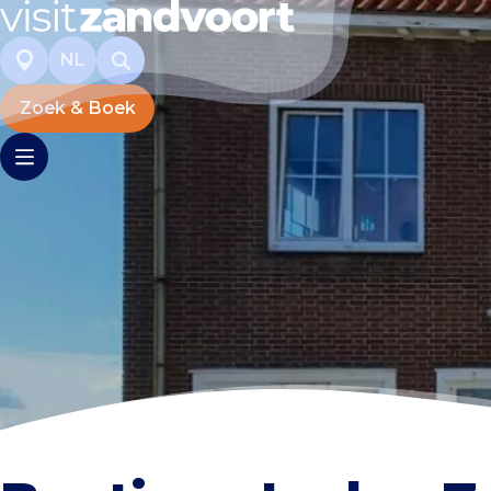
NL
Zoek & Boek