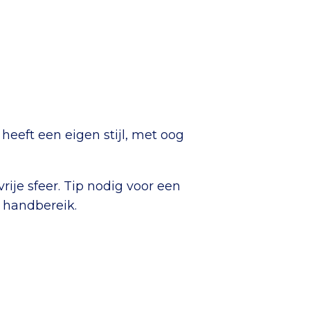
eeft een eigen stijl, met oog
je sfeer. Tip nodig voor een
n handbereik.