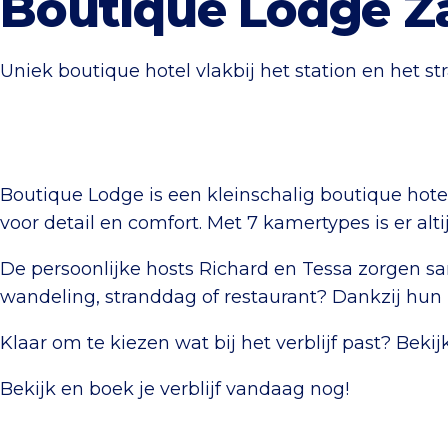
Boutique Lodge Z
Uniek boutique hotel vlakbij het station en het st
Boutique Lodge is een kleinschalig boutique hote
voor detail en comfort. Met 7 kamertypes is er altij
De persoonlijke hosts Richard en Tessa zorgen s
wandeling, stranddag of restaurant? Dankzij hun 
Klaar om te kiezen wat bij het verblijf past? Bek
Bekijk en boek je verblijf vandaag nog!