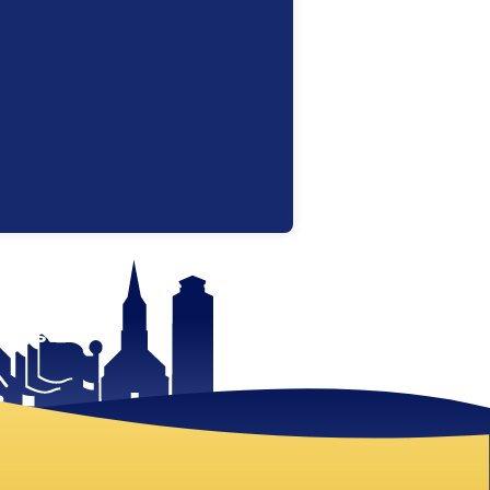
 mist!