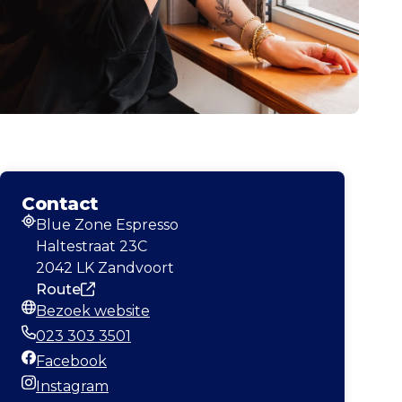
Contact
Blue Zone Espresso
Adres
Haltestraat 23C
2042 LK Zandvoort
Route
Bezoek website
Website
023 303 3501
Telefoonnummer
Facebook
Facebook
Instagram
Instagram