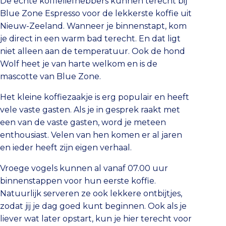
De echte koffieliefhebbers kunnen terecht bij
Blue Zone Espresso voor de lekkerste koffie uit
Nieuw-Zeeland. Wanneer je binnenstapt, kom
je direct in een warm bad terecht. En dat ligt
niet alleen aan de temperatuur. Ook de hond
Wolf heet je van harte welkom en is de
mascotte van Blue Zone.
Het kleine koffiezaakje is erg populair en heeft
vele vaste gasten. Als je in gesprek raakt met
een van de vaste gasten, word je meteen
enthousiast. Velen van hen komen er al jaren
en ieder heeft zijn eigen verhaal.
Vroege vogels kunnen al vanaf 07.00 uur
binnenstappen voor hun eerste koffie.
Natuurlijk serveren ze ook lekkere ontbijtjes,
zodat jij je dag goed kunt beginnen. Ook als je
liever wat later opstart, kun je hier terecht voor