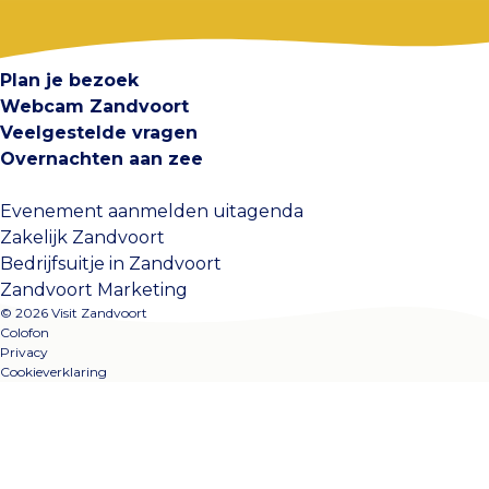
Visit Zandvoort
Contact
Plan je bezoek
Webcam Zandvoort
Veelgestelde vragen
Overnachten aan zee
Evenement aanmelden uitagenda
Zakelijk Zandvoort
Bedrijfsuitje in Zandvoort
Zandvoort Marketing
© 2026 Visit Zandvoort
Colofon
Privacy
Cookieverklaring