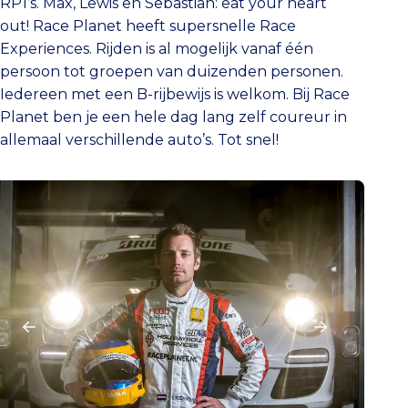
RP1’s. Max, Lewis en Sebastian: eat your heart
out! Race Planet heeft supersnelle Race
Experiences. Rijden is al mogelijk vanaf één
persoon tot groepen van duizenden personen.
Iedereen met een B-rijbewijs is welkom. Bij Race
Planet ben je een hele dag lang zelf coureur in
allemaal verschillende auto’s. Tot snel!