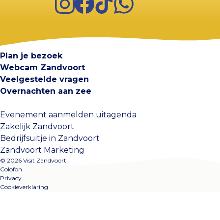
Visit Zandvoort
Contact
Plan je bezoek
Webcam Zandvoort
Veelgestelde vragen
Overnachten aan zee
Evenement aanmelden uitagenda
Zakelijk Zandvoort
Bedrijfsuitje in Zandvoort
Zandvoort Marketing
© 2026 Visit Zandvoort
Colofon
Privacy
Cookieverklaring