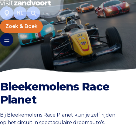
NL
Zoek & Boek
Bleekemolens Race
Planet
Bij Bleekemolens Race Planet kun je zelf rijden
op het circuit in spectaculaire droomauto’s.